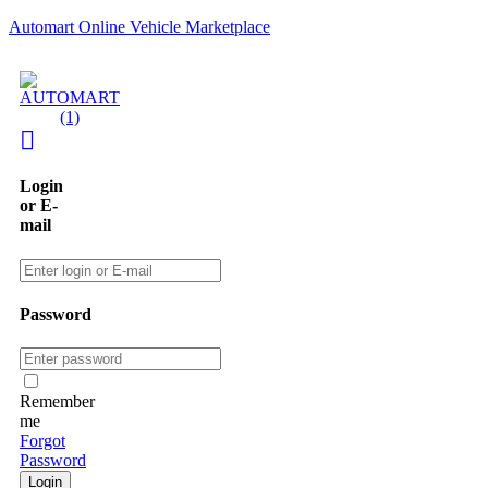
Automart Online Vehicle Marketplace
Login
or E-
mail
Password
Remember
me
Forgot
Password