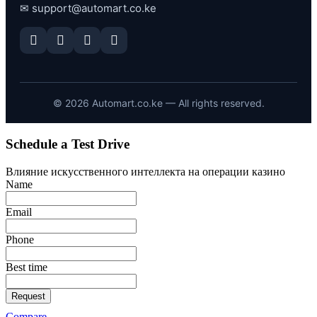
✉
support@automart.co.ke
©
2026
Automart.co.ke — All rights reserved.
Schedule a Test Drive
Влияние искусственного интеллекта на операции казино
Name
Email
Phone
Best time
Request
Compare