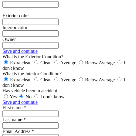
Exterior color
Interior color
Owner
Save and continue
What is the Exterior Condition?
Extra clean
Clean
Average
Below Average
I
don't know
What is the Interior Condition?
Extra clean
Clean
Average
Below Average
I
don't know
Has vehicle been in accident
Yes
No
I don't know
Save and continue
First name *
Last name *
Email Address *