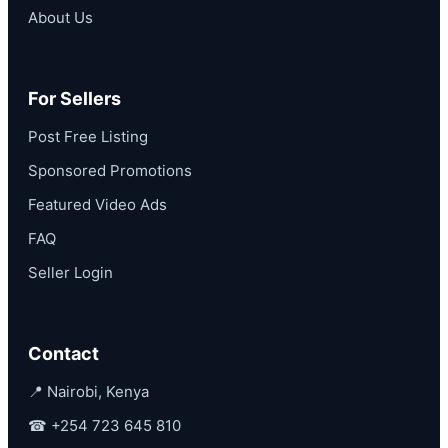
About Us
For Sellers
Post Free Listing
Sponsored Promotions
Featured Video Ads
FAQ
Seller Login
Contact
📍 Nairobi, Kenya
☎
+254 723 645 810