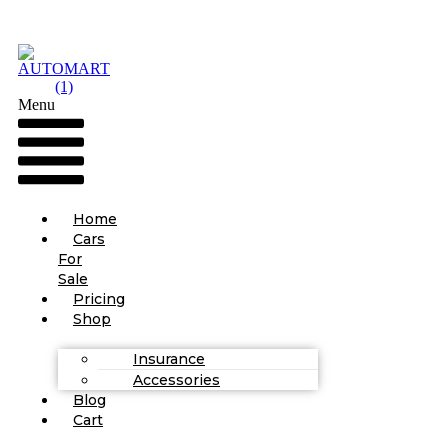
Menu
Home
Cars
For
Sale
Pricing
Shop
Insurance
Accessories
Blog
Cart