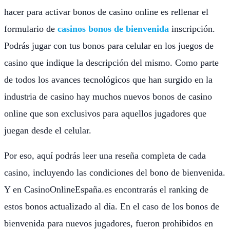
hacer para activar bonos de casino online es rellenar el
formulario de
casinos bonos de bienvenida
inscripción.
Podrás jugar con tus bonos para celular en los juegos de
casino que indique la descripción del mismo. Como parte
de todos los avances tecnológicos que han surgido en la
industria de casino hay muchos nuevos bonos de casino
online que son exclusivos para aquellos jugadores que
juegan desde el celular.
Por eso, aquí podrás leer una reseña completa de cada
casino, incluyendo las condiciones del bono de bienvenida.
Y en CasinoOnlineEspaña.es encontrarás el ranking de
estos bonos actualizado al día. En el caso de los bonos de
bienvenida para nuevos jugadores, fueron prohibidos en