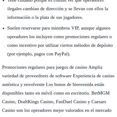
Tené cuidado porque es común ver que operadores
ilegales cambian de dirección y se llevan con ellos la
información o la plata de sus jugadores.
Suelen reservarse para miembros VIP, aunque algunos
operadores los incluyen como promociones regulares o
como incentivo por utilizar ciertos métodos de depósito
(por ejemplo, pagos con PayPal).
Promociones regulares para juegos de casino Amplia
variedad de proveedores de software Experiencia de casino
auténtica y envolvente Los bonos de bienvenida están
disponibles tanto en móvil como en escritorio. BetMGM
Casino, DraftKings Casino, FanDuel Casino y Caesars
Casino son los operadores mejor valorados en el mercado