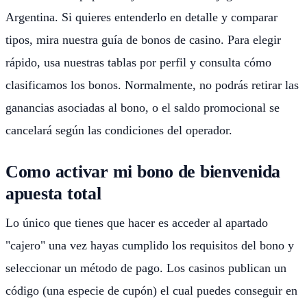
Argentina. Si quieres entenderlo en detalle y comparar
tipos, mira nuestra guía de bonos de casino. Para elegir
rápido, usa nuestras tablas por perfil y consulta cómo
clasificamos los bonos. Normalmente, no podrás retirar las
ganancias asociadas al bono, o el saldo promocional se
cancelará según las condiciones del operador.
Como activar mi bono de bienvenida
apuesta total
Lo único que tienes que hacer es acceder al apartado
"cajero" una vez hayas cumplido los requisitos del bono y
seleccionar un método de pago. Los casinos publican un
código (una especie de cupón) el cual puedes conseguir en