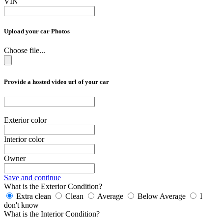
VIN
Upload your car Photos
Choose file...
Provide a hosted video url of your car
Exterior color
Interior color
Owner
Save and continue
What is the Exterior Condition?
Extra clean
Clean
Average
Below Average
I
don't know
What is the Interior Condition?