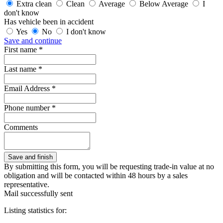
Extra clean
Clean
Average
Below Average
I
don't know
Has vehicle been in accident
Yes
No
I don't know
Save and continue
First name *
Last name *
Email Address *
Phone number *
Comments
By submitting this form, you will be requesting trade-in value at no
obligation and will be contacted within 48 hours by a sales
representative.
Mail successfully sent
Listing statistics for: