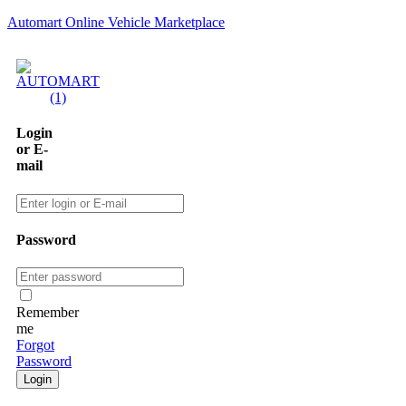
Automart Online Vehicle Marketplace
Login
or E-
mail
Password
Remember
me
Forgot
Password