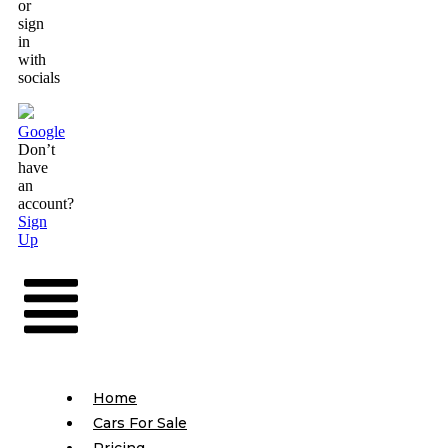
or
sign
in
with
socials
Google
Don’t
have
an
account?
Sign
Up
Home
Cars For Sale
Pricing