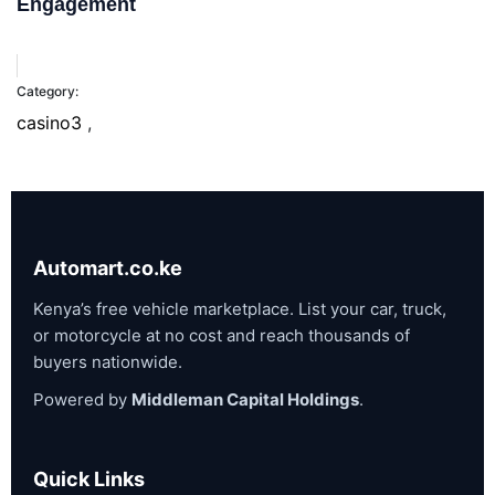
Engagement
Category:
casino3
,
Automart.co.ke
Kenya’s free vehicle marketplace. List your car, truck,
or motorcycle at no cost and reach thousands of
buyers nationwide.
Powered by
Middleman Capital Holdings
.
Quick Links