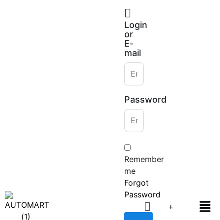
Login
or
E-
mail
Password
Remember
me
Forgot
Password