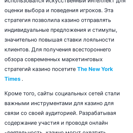
использовался искусственный интеллект для
оценки выбора и поведения игроков. Эта
стратегия позволила казино отправлять
индивидуальные предложения и стимулы,
значительно повышая ставки лояльности
клиентов. Для получения всестороннего
обзора современных маркетинговых
стратегий казино посетите
The New York
Times
.
Кроме того, сайты социальных сетей стали
важными инструментами для казино для
связи со своей аудиторией. Разрабатывая
содержание участия и проводя онлайн
-деятельность, казино могут охватить