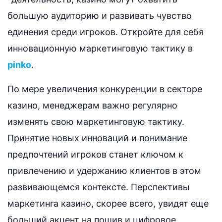
большую аудиторию и развивать чувство
единения среди игроков. Откройте для себя
инновационную маркетинговую тактику в
pinko
.
По мере увеличения конкуренции в секторе
казино, менеджерам важно регулярно
изменять свою маркетинговую тактику.
Принятие новых инноваций и понимание
предпочтений игроков станет ключом к
привлечению и удержанию клиентов в этом
развивающемся контексте. Перспективы
маркетинга казино, скорее всего, увидят еще
больший акцент на пошив и цифровое