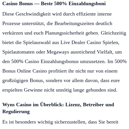
Casino Bonus — Beste 500% Einzahlungsboni
Diese Geschwindigkeit wird durch effiziente interne
Prozesse unterstützt, die Bearbeitungszeiten deutlich
verkürzen und euch Planungssicherheit geben. Gleichzeitig
bietet die Spielauswahl aus Live Dealer Casino Spielen,
Spielautomaten oder Megaways ausreichend Vielfalt, um
den 500% Casino Einzahlungsbonus umzusetzen. Im 500%
Bonus Online Casino profitiert ihr nicht nur von einem
großzügigen Bonus, sondern vor allem davon, dass eure
erspielten Gewinne nicht unnötig lange gebunden sind.
Wyns Casino im Überblick: Lizenz, Betreiber und
Regulierung
Es ist besonders wichtig sicherzustellen, dass Sie bereit