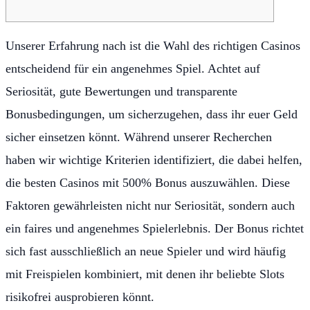
Unserer Erfahrung nach ist die Wahl des richtigen Casinos
entscheidend für ein angenehmes Spiel. Achtet auf
Seriosität, gute Bewertungen und transparente
Bonusbedingungen, um sicherzugehen, dass ihr euer Geld
sicher einsetzen könnt. Während unserer Recherchen
haben wir wichtige Kriterien identifiziert, die dabei helfen,
die besten Casinos mit 500% Bonus auszuwählen. Diese
Faktoren gewährleisten nicht nur Seriosität, sondern auch
ein faires und angenehmes Spielerlebnis. Der Bonus richtet
sich fast ausschließlich an neue Spieler und wird häufig
mit Freispielen kombiniert, mit denen ihr beliebte Slots
risikofrei ausprobieren könnt.