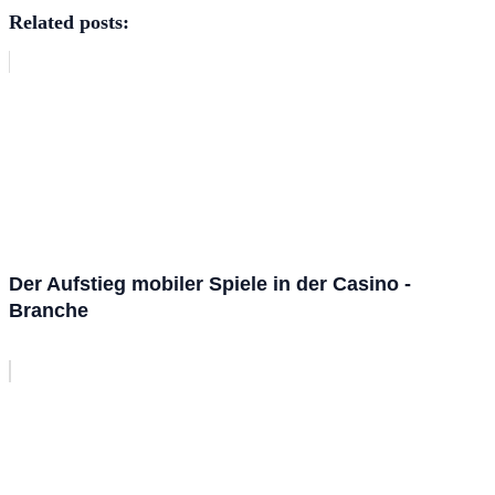
Related posts:
Der Aufstieg mobiler Spiele in der Casino -
Branche