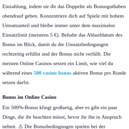
Einzahlung, indem sie dir das Doppelte als Bonusguthaben
obendrauf geben. Konzentriere dich auf Spiele mit hohem
Umsatzanteil und bleibe immer unter dem maximalen
Einsatzlimit (meistens 5 €). Behalte das Ablaufdatum des
Bonus im Blick, damit du die Umsatzbedingungen
rechtzeitig erfüllst und der Bonus nicht verfällt. Die
meisten Online Casinos setzen ein Limit, wie viel du
während eines
500 casino bonus
aktiven Bonus pro Runde
setzen darfst.
Bonus im Online Casino
Ein 500%-Bonus klingt großartig, aber es gibt ein paar
Dinge, die ihr beachten müsst, bevor ihr ihn in Anspruch
nehmt. ⚠️ Die Bonusbedingungen spielen bei der