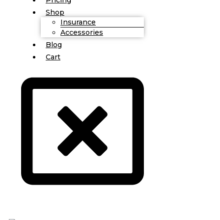
Shop
Insurance
Accessories
Blog
Cart