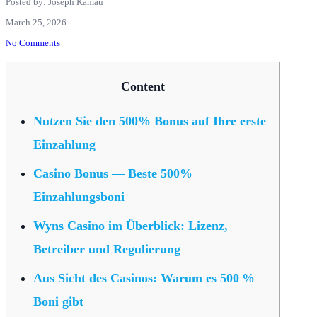
Posted by: Joseph Kamau
March 25, 2026
No Comments
Content
Nutzen Sie den 500% Bonus auf Ihre erste
Einzahlung
Casino Bonus — Beste 500%
Einzahlungsboni
Wyns Casino im Überblick: Lizenz,
Betreiber und Regulierung
Aus Sicht des Casinos: Warum es 500 %
Boni gibt