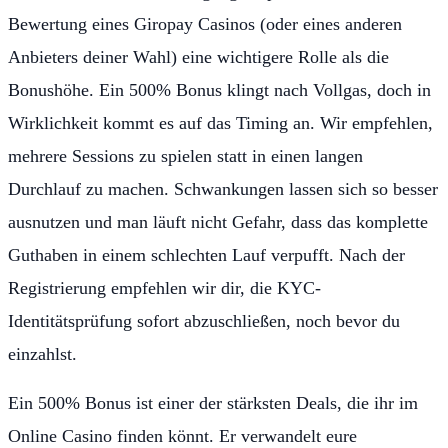
Bewertung eines Giropay Casinos (oder eines anderen
Anbieters deiner Wahl) eine wichtigere Rolle als die
Bonushöhe. Ein 500% Bonus klingt nach Vollgas, doch in
Wirklichkeit kommt es auf das Timing an. Wir empfehlen,
mehrere Sessions zu spielen statt in einen langen
Durchlauf zu machen. Schwankungen lassen sich so besser
ausnutzen und man läuft nicht Gefahr, dass das komplette
Guthaben in einem schlechten Lauf verpufft. Nach der
Registrierung empfehlen wir dir, die KYC-
Identitätsprüfung sofort abzuschließen, noch bevor du
einzahlst.
Ein 500% Bonus ist einer der stärksten Deals, die ihr im
Online Casino finden könnt. Er verwandelt eure