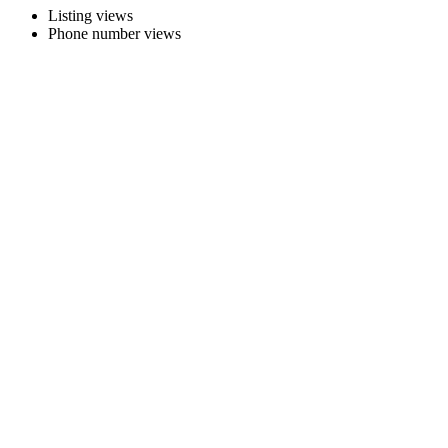
Listing views
Phone number views