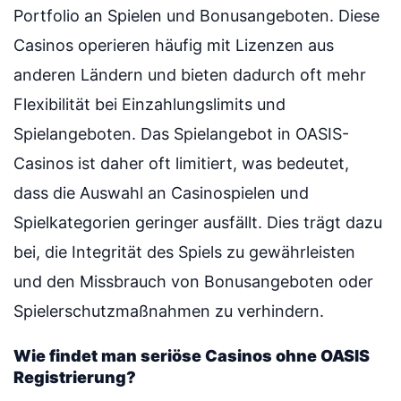
Portfolio an Spielen und Bonusangeboten. Diese
Casinos operieren häufig mit Lizenzen aus
anderen Ländern und bieten dadurch oft mehr
Flexibilität bei Einzahlungslimits und
Spielangeboten. Das Spielangebot in OASIS-
Casinos ist daher oft limitiert, was bedeutet,
dass die Auswahl an Casinospielen und
Spielkategorien geringer ausfällt. Dies trägt dazu
bei, die Integrität des Spiels zu gewährleisten
und den Missbrauch von Bonusangeboten oder
Spielerschutzmaßnahmen zu verhindern.
Wie findet man seriöse Casinos ohne OASIS
Registrierung?