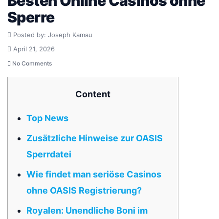
Besten Online Casinos ohne
Sperre
Posted by: Joseph Kamau
April 21, 2026
No Comments
Content
Top News
Zusätzliche Hinweise zur OASIS
Sperrdatei
Wie findet man seriöse Casinos
ohne OASIS Registrierung?
Royalen: Unendliche Boni im