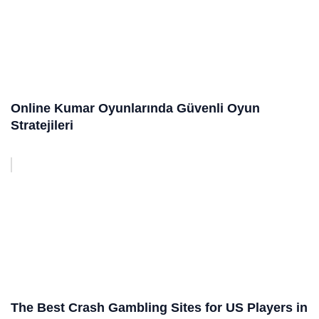
Online Kumar Oyunlarında Güvenli Oyun
Stratejileri
The Best Crash Gambling Sites for US Players in