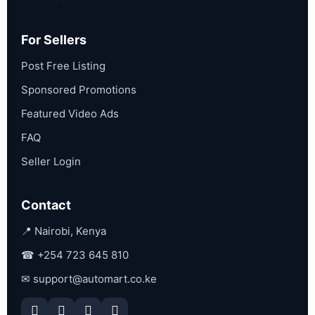
For Sellers
Post Free Listing
Sponsored Promotions
Featured Video Ads
FAQ
Seller Login
Contact
📍 Nairobi, Kenya
☎
+254 723 645 810
✉
support@automart.co.ke