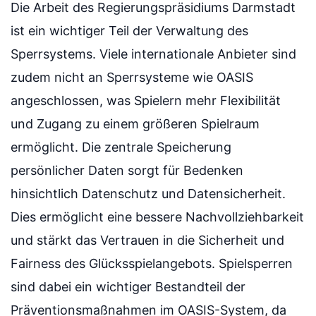
Die Arbeit des Regierungspräsidiums Darmstadt
ist ein wichtiger Teil der Verwaltung des
Sperrsystems. Viele internationale Anbieter sind
zudem nicht an Sperrsysteme wie OASIS
angeschlossen, was Spielern mehr Flexibilität
und Zugang zu einem größeren Spielraum
ermöglicht. Die zentrale Speicherung
persönlicher Daten sorgt für Bedenken
hinsichtlich Datenschutz und Datensicherheit.
Dies ermöglicht eine bessere Nachvollziehbarkeit
und stärkt das Vertrauen in die Sicherheit und
Fairness des Glücksspielangebots. Spielsperren
sind dabei ein wichtiger Bestandteil der
Präventionsmaßnahmen im OASIS-System, da