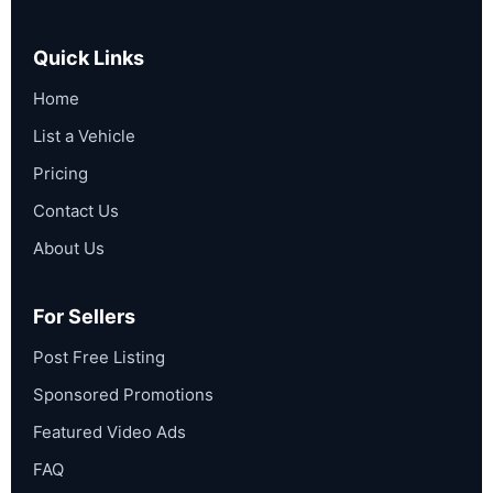
Quick Links
Home
List a Vehicle
Pricing
Contact Us
About Us
For Sellers
Post Free Listing
Sponsored Promotions
Featured Video Ads
FAQ