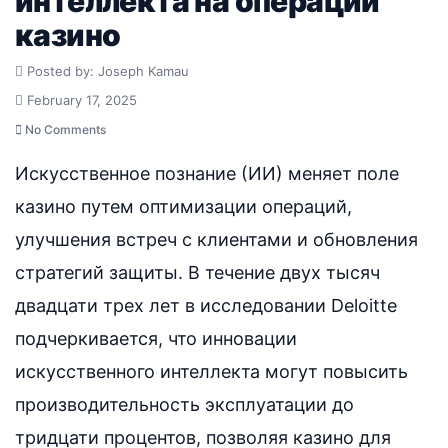
интеллекта на операции
казино
Posted by: Joseph Kamau
February 17, 2025
No Comments
Искусственное познание (ИИ) меняет поле
казино путем оптимизации операций,
улучшения встреч с клиентами и обновления
стратегий защиты. В течение двух тысяч
двадцати трех лет в исследовании Deloitte
подчеркивается, что инновации
искусственного интеллекта могут повысить
производительность эксплуатации до
тридцати процентов, позволяя казино для