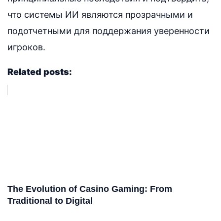
что системы ИИ являются прозрачными и
подотчетными для поддержания уверенности
игроков.
Related posts:
The Evolution of Casino Gaming: From
Traditional to Digital