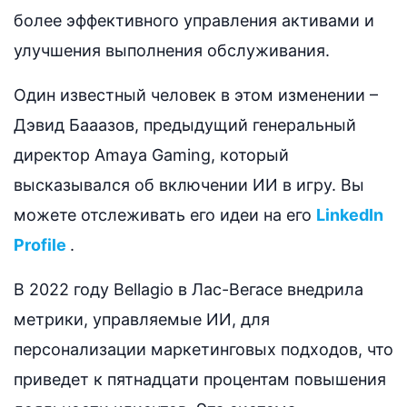
более эффективного управления активами и
улучшения выполнения обслуживания.
Один известный человек в этом изменении –
Дэвид Бааазов, предыдущий генеральный
директор Amaya Gaming, который
высказывался об включении ИИ в игру. Вы
можете отслеживать его идеи на его
LinkedIn
Profile
.
В 2022 году Bellagio в Лас-Вегасе внедрила
метрики, управляемые ИИ, для
персонализации маркетинговых подходов, что
приведет к пятнадцати процентам повышения