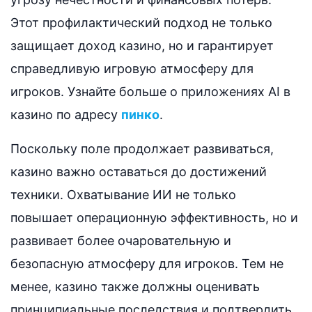
Этот профилактический подход не только
защищает доход казино, но и гарантирует
справедливую игровую атмосферу для
игроков. Узнайте больше о приложениях AI в
казино по адресу
пинко
.
Поскольку поле продолжает развиваться,
казино важно оставаться до достижений
техники. Охватывание ИИ не только
повышает операционную эффективность, но и
развивает более очаровательную и
безопасную атмосферу для игроков. Тем не
менее, казино также должны оценивать
принципиальные последствия и подтвердить,