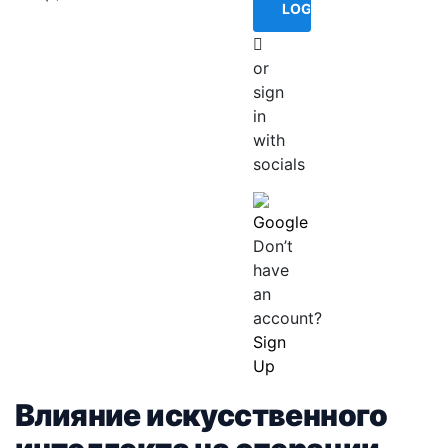
or
sign
in
with
socials
Google
Don’t
have
an
account?
Sign
Up
Влияние искусственного