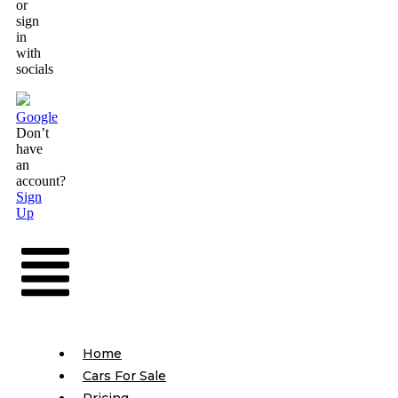
or
sign
in
with
socials
Google
Don’t
have
an
account?
Sign
Up
Home
Cars For Sale
Pricing