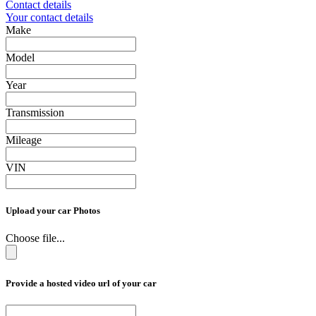
Contact details
Your contact details
Make
Model
Year
Transmission
Mileage
VIN
Upload your car Photos
Choose file...
Provide a hosted video url of your car