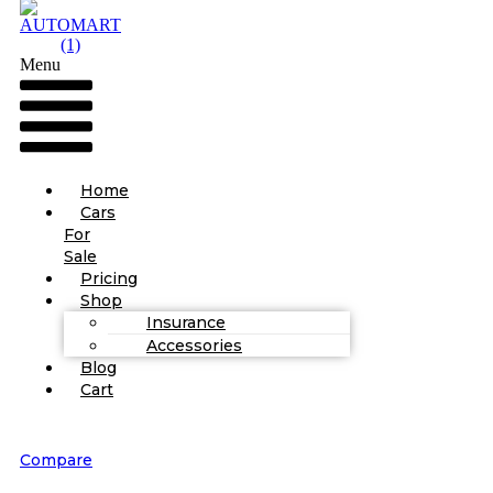
Menu
Home
Cars
For
Sale
Pricing
Shop
Insurance
Accessories
Blog
Cart
Compare