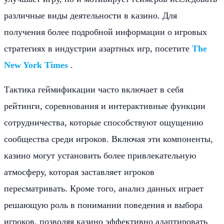
различные виды деятельности в казино. Для
получения более подробной информации о игровых
стратегиях в индустрии азартных игр, посетите
The
New York Times
.
Тактика геймификации часто включает в себя
рейтинги, соревнования и интерактивные функции
сотрудничества, которые способствуют ощущению
сообщества среди игроков. Включая эти компоненты,
казино могут установить более привлекательную
атмосферу, которая заставляет игроков
пересматривать. Кроме того, анализ данных играет
решающую роль в понимании поведения и выбора
игроков, позволяя казино эффективно адаптировать