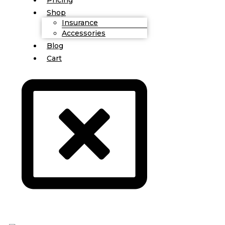
Shop
Insurance
Accessories
Blog
Cart