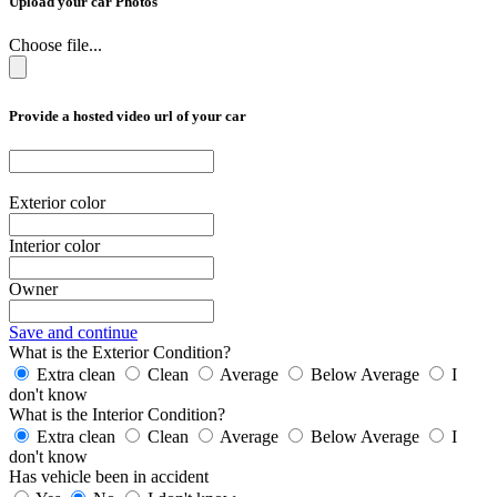
Upload your car Photos
Choose file...
Provide a hosted video url of your car
Exterior color
Interior color
Owner
Save and continue
What is the Exterior Condition?
Extra clean
Clean
Average
Below Average
I
don't know
What is the Interior Condition?
Extra clean
Clean
Average
Below Average
I
don't know
Has vehicle been in accident