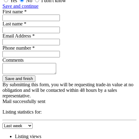
Yes
No
I don't know
Save and continue
First name *
Last name *
Email Address *
Phone number *
Comments
By submitting this form, you will be requesting trade-in value at no
obligation and will be contacted within 48 hours by a sales
representative.
Mail successfully sent
Listing statistics for:
Listing views