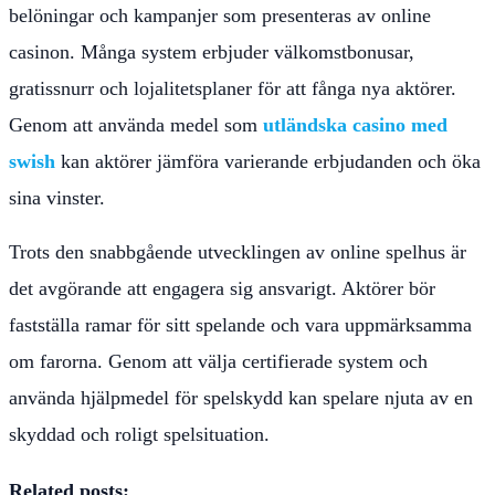
belöningar och kampanjer som presenteras av online
casinon. Många system erbjuder välkomstbonusar,
gratissnurr och lojalitetsplaner för att fånga nya aktörer.
Genom att använda medel som
utländska casino med
swish
kan aktörer jämföra varierande erbjudanden och öka
sina vinster.
Trots den snabbgående utvecklingen av online spelhus är
det avgörande att engagera sig ansvarigt. Aktörer bör
fastställa ramar för sitt spelande och vara uppmärksamma
om farorna. Genom att välja certifierade system och
använda hjälpmedel för spelskydd kan spelare njuta av en
skyddad och roligt spelsituation.
Related posts: