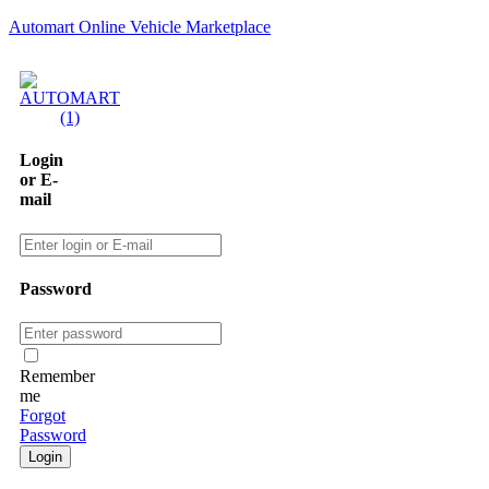
Automart Online Vehicle Marketplace
Login
or E-
mail
Password
Remember
me
Forgot
Password