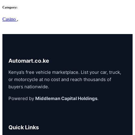
Category:
Casino
,
Automart.co.ke
Kenya’s free vehicle marketplace. List your car, truck,
or motorcycle at no cost and reach thousands of
buyers nationwide.
Powered by
Middleman Capital Holdings
.
Quick Links