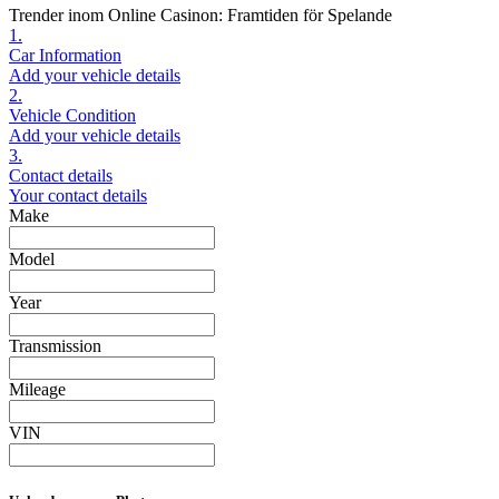
Trender inom Online Casinon: Framtiden för Spelande
1.
Car Information
Add your vehicle details
2.
Vehicle Condition
Add your vehicle details
3.
Contact details
Your contact details
Make
Model
Year
Transmission
Mileage
VIN