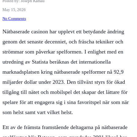
Posted by: Joseph Kamau
May 15, 2026
No Comments
Nätbaserade casinon har upplevt ett betydande ändring
genom det senaste decenniet, och fräscha tekniker och
strömmar som påverkar spelformen. I enlighet med en
utredning av Statista beräknas det internationella
marknadsplatsen kring nätbaserade spelformer nå 92,9
miljarder dollar under 2023. Den tillväxt styrs för ökad
tillgång till nätet och mobilspel det skapar det lättare för
spelare för att engagera sig i sina favoritspel när som när
som helst samt vart vilket helst.
Ett av de främsta framstående deltagarna på nätbaserade