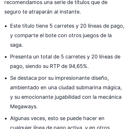
recomendamos una serie de títulos que de
seguro te atraparán al instante.
Este título tiene 5 carretes y 20 líneas de pago,
y comparte el bote con otros juegos de la
saga.
Presenta un total de 5 carretes y 20 líneas de
pago, siendo su RTP de 94,65%.
Se destaca por su impresionante diseño,
ambientado en una ciudad submarina mágica,
y su emocionante jugabilidad con la mecánica
Megaways.
Algunas veces, esto se puede hacer en
cualquier línea de pago activa, y en otros