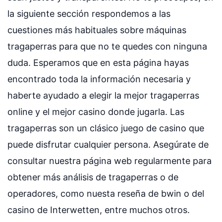
la siguiente sección respondemos a las
cuestiones más habituales sobre máquinas
tragaperras para que no te quedes con ninguna
duda. Esperamos que en esta página hayas
encontrado toda la información necesaria y
haberte ayudado a elegir la mejor tragaperras
online y el mejor casino donde jugarla. Las
tragaperras son un clásico juego de casino que
puede disfrutar cualquier persona. Asegúrate de
consultar nuestra página web regularmente para
obtener más análisis de tragaperras o de
operadores, como nuesta reseña de bwin o del
casino de Interwetten, entre muchos otros.