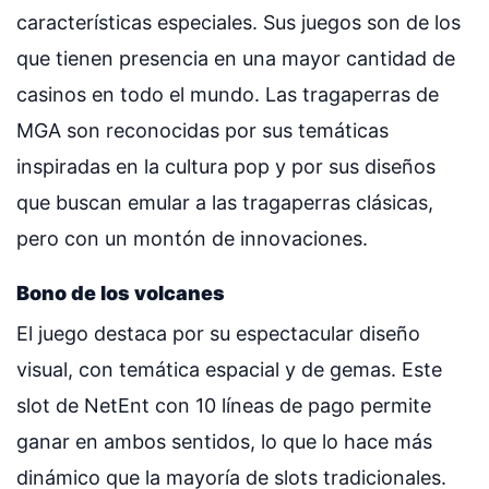
características especiales. Sus juegos son de los
que tienen presencia en una mayor cantidad de
casinos en todo el mundo. Las tragaperras de
MGA son reconocidas por sus temáticas
inspiradas en la cultura pop y por sus diseños
que buscan emular a las tragaperras clásicas,
pero con un montón de innovaciones.
Bono de los volcanes
El juego destaca por su espectacular diseño
visual, con temática espacial y de gemas. Este
slot de NetEnt con 10 líneas de pago permite
ganar en ambos sentidos, lo que lo hace más
dinámico que la mayoría de slots tradicionales.