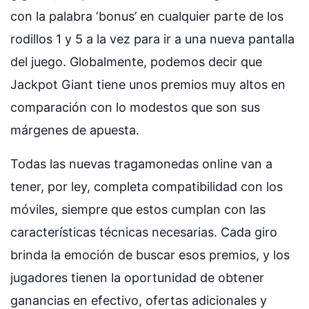
con la palabra ‘bonus’ en cualquier parte de los
rodillos 1 y 5 a la vez para ir a una nueva pantalla
del juego. Globalmente, podemos decir que
Jackpot Giant tiene unos premios muy altos en
comparación con lo modestos que son sus
márgenes de apuesta.
Todas las nuevas tragamonedas online van a
tener, por ley, completa compatibilidad con los
móviles, siempre que estos cumplan con las
características técnicas necesarias. Cada giro
brinda la emoción de buscar esos premios, y los
jugadores tienen la oportunidad de obtener
ganancias en efectivo, ofertas adicionales y