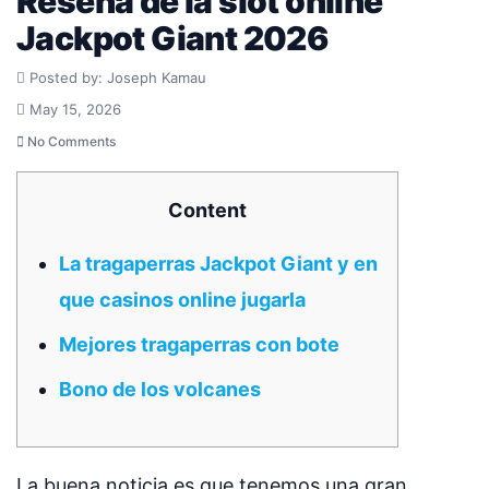
Reseña de la slot online
Jackpot Giant 2026
Posted by: Joseph Kamau
May 15, 2026
No Comments
Content
La tragaperras Jackpot Giant y en
que casinos online jugarla
Mejores tragaperras con bote
Bono de los volcanes
La buena noticia es que tenemos una gran