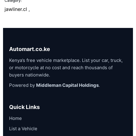
Category:
jawliner.cl
,
Automart.co.ke
Kenya’s free vehicle marketplace. List your car, truck,
or motorcycle at no cost and reach thousands of
buyers nationwide.
Powered by
Middleman Capital Holdings
.
Quick Links
Home
List a Vehicle