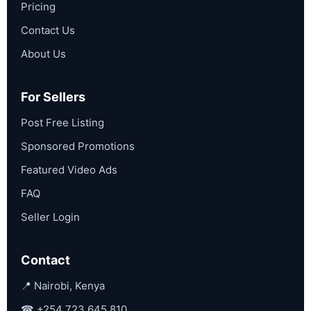
Pricing
Contact Us
About Us
For Sellers
Post Free Listing
Sponsored Promotions
Featured Video Ads
FAQ
Seller Login
Contact
📍 Nairobi, Kenya
☎
+254 723 645 810