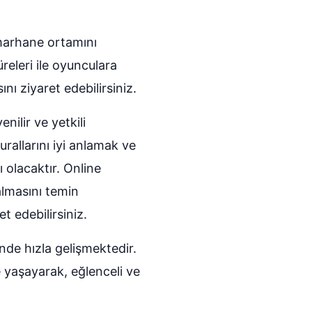
marhane ortamını
releri ile oyunculara
nı ziyaret edebilirsiniz.
ilir ve yetkili
rallarını iyi anlamak ve
 olacaktır. Online
almasını temin
et edebilirsiniz.
inde hızla gelişmektedir.
 yaşayarak, eğlenceli ve