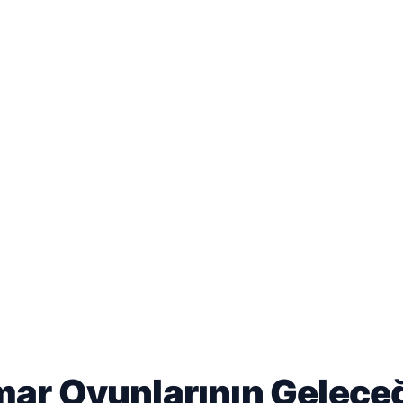
ar Oyunlarının Geleceği