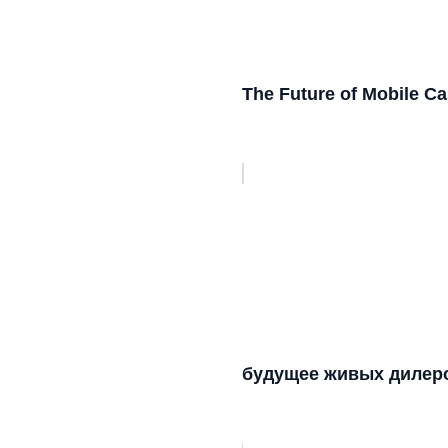
The Future of Mobile C
будущее живых дилеро