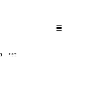
g
Cart