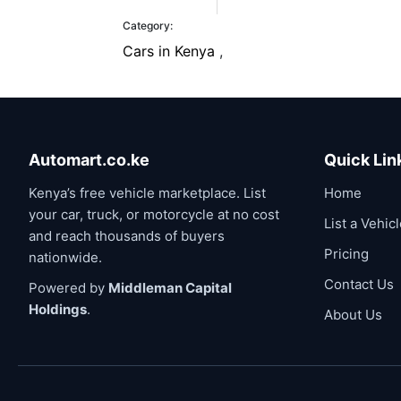
Category:
Cars in Kenya
,
Automart.co.ke
Quick Lin
Kenya’s free vehicle marketplace. List
Home
your car, truck, or motorcycle at no cost
List a Vehic
and reach thousands of buyers
Pricing
nationwide.
Contact Us
Powered by
Middleman Capital
Holdings
.
About Us