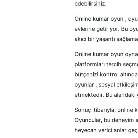
edebilirsiniz.
Online kumar oyun , oyu
evlerine getiriyor. Bu oy
akıcı bir yaşantı sağlam
Online kumar oyun oynark
platformları tercih seçme
bütçenizi kontrol altınd
oyunlar , sosyal etkileş
etmektedir. Bu alandaki 
Sonuç itibarıyla, online k
Oyuncular, bu deneyim s
heyecan verici anlar geçir