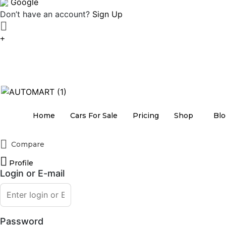
Google
Don’t have an account?
Sign Up
Home
Cars For Sale
Pricing
Shop
Blo
Compare
Profile
Login or E-mail
Password