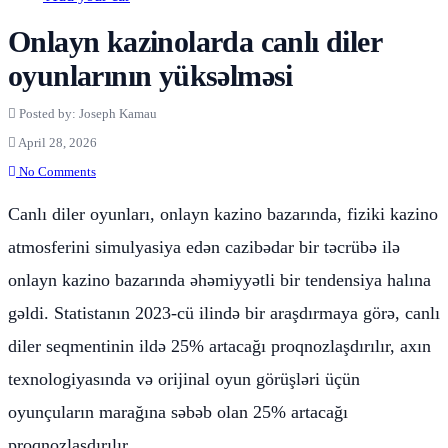
Onlayn kazinolarda canlı diler
oyunlarının yüksəlməsi
Posted by: Joseph Kamau
April 28, 2026
No Comments
Canlı diler oyunları, onlayn kazino bazarında, fiziki kazino
atmosferini simulyasiya edən cazibədar bir təcrübə ilə
onlayn kazino bazarında əhəmiyyətli bir tendensiya halına
gəldi. Statistanın 2023-cü ilində bir araşdırmaya görə, canlı
diler seqmentinin ildə 25% artacağı proqnozlaşdırılır, axın
texnologiyasında və orijinal oyun görüşləri üçün
oyunçuların marağına səbəb olan 25% artacağı
proqnozlaşdırılır.