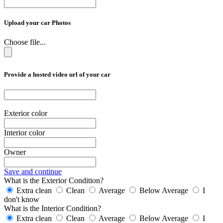
Upload your car Photos
Choose file...
Provide a hosted video url of your car
Exterior color
Interior color
Owner
Save and continue
What is the Exterior Condition?
Extra clean
Clean
Average
Below Average
I
don't know
What is the Interior Condition?
Extra clean
Clean
Average
Below Average
I