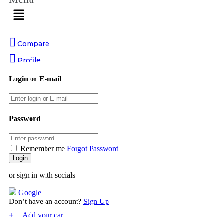
Compare
Profile
Login or E-mail
Password
Remember me
Forgot Password
or sign in with socials
Google
Don’t have an account?
Sign Up
Add your car