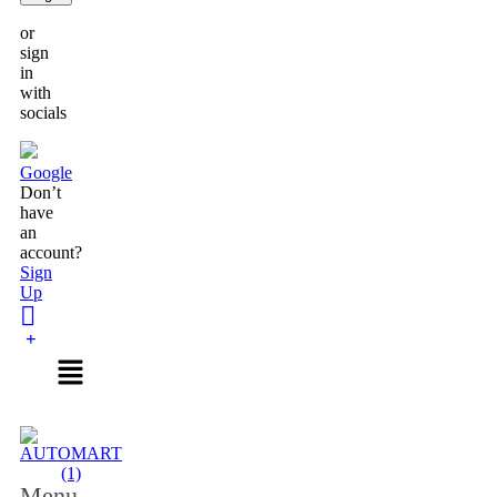
or
sign
in
with
socials
Google
Don’t
have
an
account?
Sign
Up
Menu