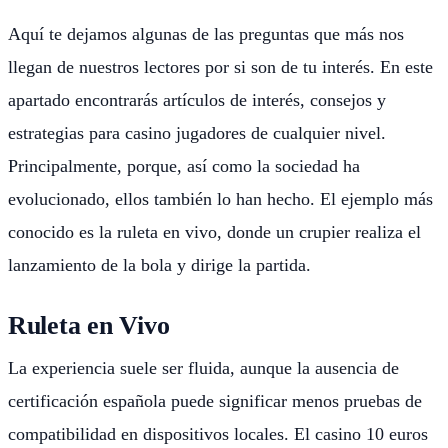
Aquí te dejamos algunas de las preguntas que más nos
llegan de nuestros lectores por si son de tu interés. En este
apartado encontrarás artículos de interés, consejos y
estrategias para casino jugadores de cualquier nivel.
Principalmente, porque, así como la sociedad ha
evolucionado, ellos también lo han hecho. El ejemplo más
conocido es la ruleta en vivo, donde un crupier realiza el
lanzamiento de la bola y dirige la partida.
Ruleta en Vivo
La experiencia suele ser fluida, aunque la ausencia de
certificación española puede significar menos pruebas de
compatibilidad en dispositivos locales. El casino 10 euros