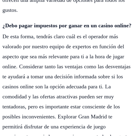
ofrecen una amplia variedad de opciones para todos los
gustos.
¿Debo pagar impuestos por ganar en un casino online?
De esta forma, tendrás claro cuál es el operador más
valorado por nuestro equipo de expertos en función del
aspecto que sea más relevante para ti a la hora de jugar
online. Considerar tanto las ventajas como las desventajas
te ayudará a tomar una decisión informada sobre si los
casinos online son la opción adecuada para ti. La
comodidad y las ofertas atractivas pueden ser muy
tentadoras, pero es importante estar consciente de los
posibles inconvenientes. Explorar Gran Madrid te
permitirá disfrutar de una experiencia de juego