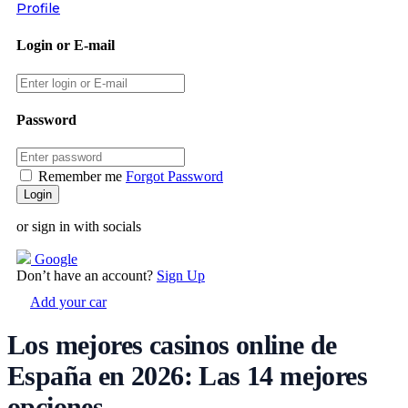
Profile
Login or E-mail
Password
Remember me
Forgot Password
or sign in with socials
Google
Don’t have an account?
Sign Up
Add your car
Los mejores casinos online de
España en 2026: Las 14 mejores
opciones