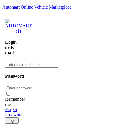
Automart Online Vehicle Marketplace
Login
or E-
mail
Password
Remember
me
Forgot
Password