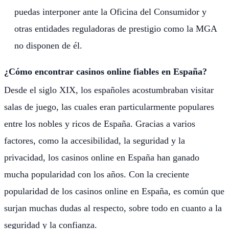
puedas interponer ante la Oficina del Consumidor y
otras entidades reguladoras de prestigio como la MGA
no disponen de él.
¿Cómo encontrar casinos online fiables en España?
Desde el siglo XIX, los españoles acostumbraban visitar
salas de juego, las cuales eran particularmente populares
entre los nobles y ricos de España. Gracias a varios
factores, como la accesibilidad, la seguridad y la
privacidad, los casinos online en España han ganado
mucha popularidad con los años. Con la creciente
popularidad de los casinos online en España, es común que
surjan muchas dudas al respecto, sobre todo en cuanto a la
seguridad y la confianza.