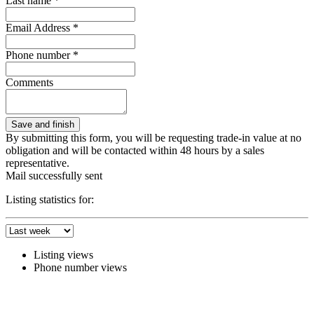
Last name *
Email Address *
Phone number *
Comments
By submitting this form, you will be requesting trade-in value at no
obligation and will be contacted within 48 hours by a sales
representative.
Mail successfully sent
Listing statistics for:
Listing views
Phone number views