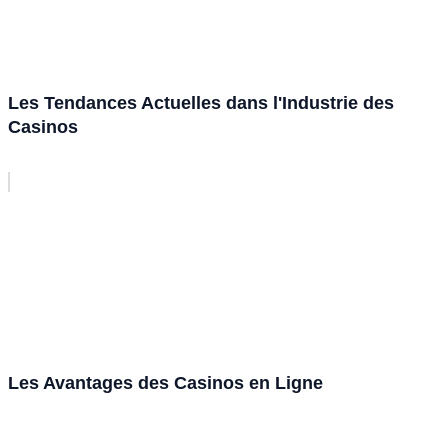
Les Tendances Actuelles dans l'Industrie des
Casinos
Les Avantages des Casinos en Ligne