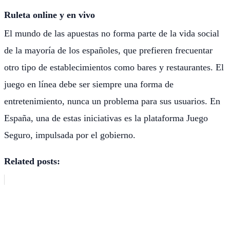
Ruleta online y en vivo
El mundo de las apuestas no forma parte de la vida social
de la mayoría de los españoles, que prefieren frecuentar
otro tipo de establecimientos como bares y restaurantes. El
juego en línea debe ser siempre una forma de
entretenimiento, nunca un problema para sus usuarios. En
España, una de estas iniciativas es la plataforma Juego
Seguro, impulsada por el gobierno.
Related posts: