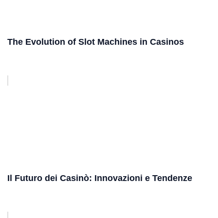
The Evolution of Slot Machines in Casinos
Il Futuro dei Casinò: Innovazioni e Tendenze