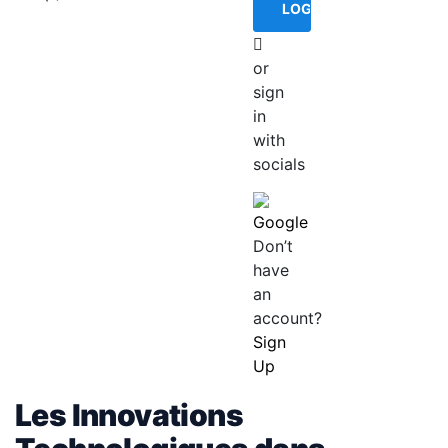
or
sign
in
with
socials
Google
Don’t
have
an
account?
Sign
Up
Les Innovations