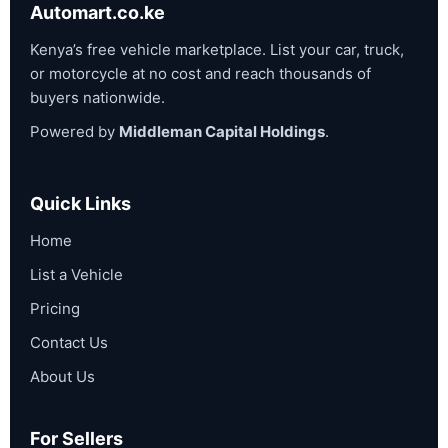
Automart.co.ke
Kenya’s free vehicle marketplace. List your car, truck,
or motorcycle at no cost and reach thousands of
buyers nationwide.
Powered by
Middleman Capital Holdings
.
Quick Links
Home
List a Vehicle
Pricing
Contact Us
About Us
For Sellers