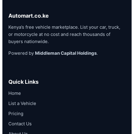
Automart.co.ke
Kenya’s free vehicle marketplace. List your car, truck,
or motorcycle at no cost and reach thousands of
buyers nationwide.
Powered by
Middleman Capital Holdings
.
Quick Links
Home
List a Vehicle
Pricing
Contact Us
About Us