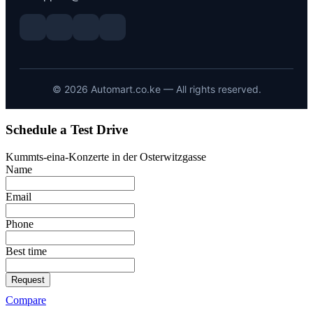
©
2026
Automart.co.ke — All rights reserved.
Schedule a Test Drive
Kummts-eina-Konzerte in der Osterwitzgasse
Name
Email
Phone
Best time
Request
Compare