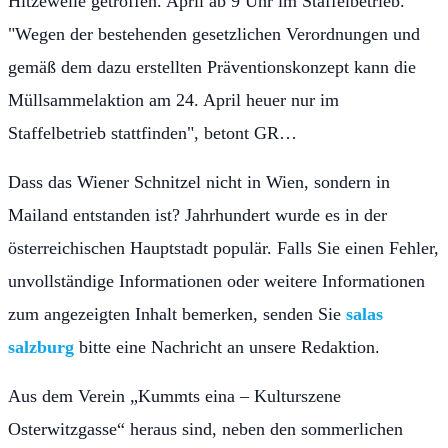
Hitzewelle getroffen. April ab 9 Uhr im Staffelbetrieb.
"Wegen der bestehenden gesetzlichen Verordnungen und
gemäß dem dazu erstellten Präventionskonzept kann die
Müllsammelaktion am 24. April heuer nur im
Staffelbetrieb stattfinden", betont GR…
Dass das Wiener Schnitzel nicht in Wien, sondern in
Mailand entstanden ist? Jahrhundert wurde es in der
österreichischen Hauptstadt populär. Falls Sie einen Fehler,
unvollständige Informationen oder weitere Informationen
zum angezeigten Inhalt bemerken, senden Sie
salas
salzburg
bitte eine Nachricht an unsere Redaktion.
Aus dem Verein „Kummts eina – Kulturszene
Osterwitzgasse“ heraus sind, neben den sommerlichen