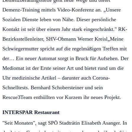
Demenzberatungsstelle geht neue Wege und bietet
Demenz-Training mittels Video-Konferenz an. „Unsere
Sozialen Dienste leben von Nähe. Dieser persönliche
Kontakt ist seit über einem Jahr stark eingeschränkt." RK-
Bezirksstellenleiter, SHV-Obmann Werner Kreisl„Meine
Schwiegermutter spricht auf die regelmäßigen Treffen mit
der… Ein neuer Automat sorgt in Bruck für Aufsehen. Der
Mediomat ist der Erste seiner Art und bietet rund um die
Uhr medizinische Artikel – darunter auch Corona-
Schnelltests. Bernhard Schobersteiner und sein
Rescue3Team enthüllten vor Kurzem ihr neues Projekt.
INTERSPAR Restaurant
"Seit Monaten", sagt SPÖ Stadträtin Elisabeth Asanger. In