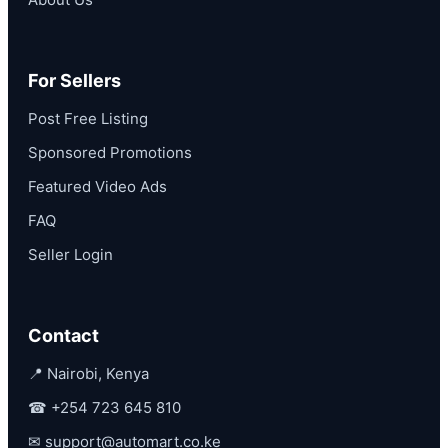
For Sellers
Post Free Listing
Sponsored Promotions
Featured Video Ads
FAQ
Seller Login
Contact
📍 Nairobi, Kenya
☎
+254 723 645 810
✉
support@automart.co.ke