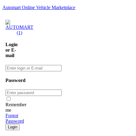
Automart Online Vehicle Marketplace
Login
or E-
mail
Password
Remember
me
Forgot
Password