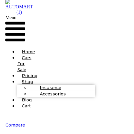
Menu
Home
Cars
For
Sale
Pricing
Shop
Insurance
Accessories
Blog
Cart
Compare