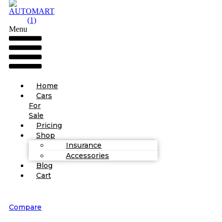
Menu
Home
Cars
For
Sale
Pricing
Shop
Insurance
Accessories
Blog
Cart
Compare