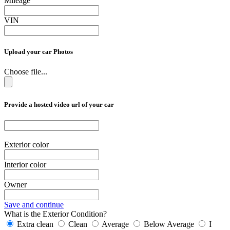
Mileage
VIN
Upload your car Photos
Choose file...
Provide a hosted video url of your car
Exterior color
Interior color
Owner
Save and continue
What is the Exterior Condition?
Extra clean
Clean
Average
Below Average
I