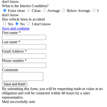
don't know
What is the Interior Condition?
Extra clean
Clean
Average
Below Average
I
don't know
Has vehicle been in accident
Yes
No
I don't know
Save and continue
First name *
Last name *
Email Address *
Phone number *
Comments
By submitting this form, you will be requesting trade-in value at no
obligation and will be contacted within 48 hours by a sales
representative.
Mail successfully sent