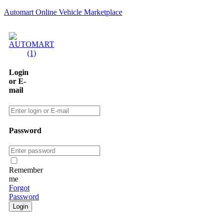
Automart Online Vehicle Marketplace
Login
or E-
mail
Password
Remember
me
Forgot
Password