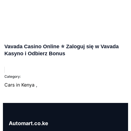
Vavada Casino Online ⭐️ Zaloguj się w Vavada
Kasyno i Odbierz Bonus
Category:
Cars in Kenya
,
Automart.co.ke