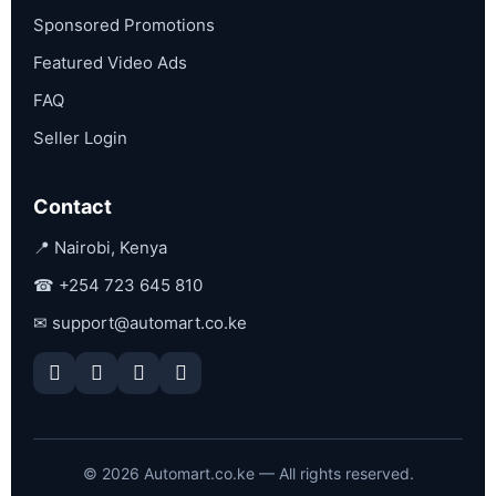
Sponsored Promotions
Featured Video Ads
FAQ
Seller Login
Contact
📍 Nairobi, Kenya
☎
+254 723 645 810
✉
support@automart.co.ke
©
2026
Automart.co.ke — All rights reserved.