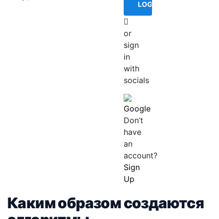
or
sign
in
with
socials
Google
Don’t
have
an
account?
Sign
Up
Каким образом создаются