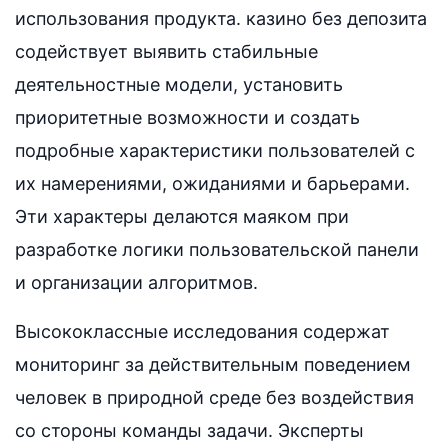
использования продукта. казино без депозита
содействует выявить стабильные
деятельностные модели, установить
приоритетные возможности и создать
подробные характеристики пользователей с
их намерениями, ожиданиями и барьерами.
Эти характеры делаются маяком при
разработке логики пользовательской панели
и организации алгоритмов.
Высококлассные исследования содержат
мониторинг за действительным поведением
человек в природной среде без воздействия
со стороны команды задачи. Эксперты