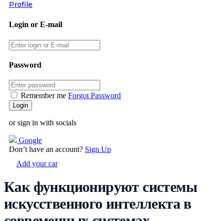
Profile
Login or E-mail
Password
Remember me
Forgot Password
or sign in with socials
Google
Don’t have an account?
Sign Up
Add your car
Как функционируют системы
искусственного интеллекта в
современных системах