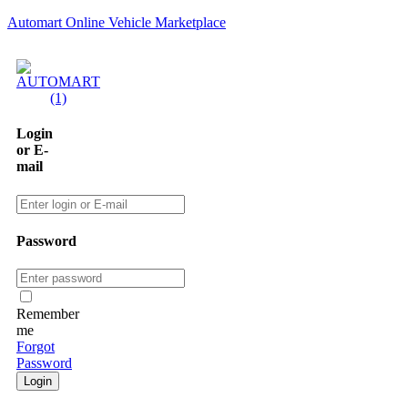
Automart Online Vehicle Marketplace
Login
or E-
mail
Password
Remember
me
Forgot
Password