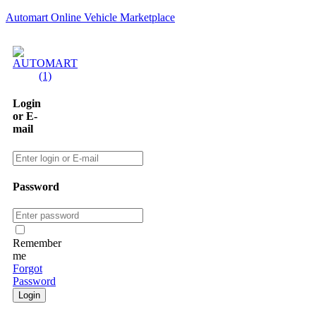
Automart Online Vehicle Marketplace
Login
or E-
mail
Password
Remember
me
Forgot
Password