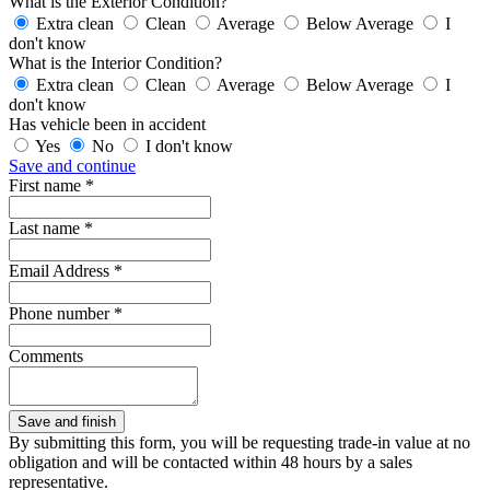
What is the Exterior Condition?
Extra clean
Clean
Average
Below Average
I
don't know
What is the Interior Condition?
Extra clean
Clean
Average
Below Average
I
don't know
Has vehicle been in accident
Yes
No
I don't know
Save and continue
First name *
Last name *
Email Address *
Phone number *
Comments
By submitting this form, you will be requesting trade-in value at no
obligation and will be contacted within 48 hours by a sales
representative.