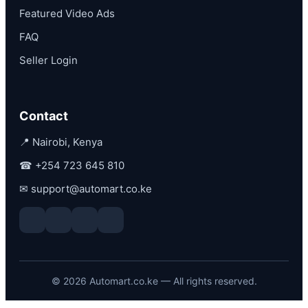
Featured Video Ads
FAQ
Seller Login
Contact
📍 Nairobi, Kenya
☎
+254 723 645 810
✉
support@automart.co.ke
©
2026
Automart.co.ke — All rights reserved.