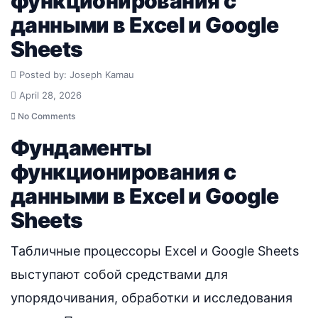
функционирования с
данными в Excel и Google
Sheets
Posted by: Joseph Kamau
April 28, 2026
No Comments
Фундаменты
функционирования с
данными в Excel и Google
Sheets
Табличные процессоры Excel и Google Sheets
выступают собой средствами для
упорядочивания, обработки и исследования