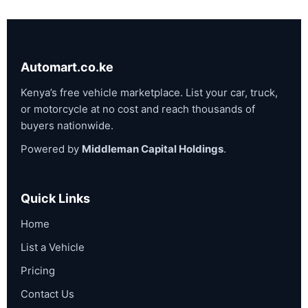
Automart.co.ke
Kenya’s free vehicle marketplace. List your car, truck,
or motorcycle at no cost and reach thousands of
buyers nationwide.
Powered by
Middleman Capital Holdings
.
Quick Links
Home
List a Vehicle
Pricing
Contact Us