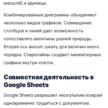
масштаб и единицы.
Комбинированные диаграммы объединяют
несколько видов графиков. Совмещение
столбцов и линий дает возможность
сопоставлять величины разной природы.
Вторая ось вносит шкалу для величин иного
порядка. Спарклайны создают миниатюрные
графики внутри клеток.
Совместная деятельность в
Google Sheets
Google Sheets разрешает нескольким юзерам
одновременно трудиться с документом.