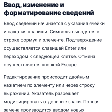
Ввод, изменение и
форматирование сведений
Ввод сведений начинается с указания ячейки
и нажатия клавиши. Символы выводятся в
строке формул и элементе. Подтверждение
осуществляется клавишей Enter или
переходом к следующей клетке. Отмена
осуществляется кнопкой Escape.
Редактирование происходит двойным
нажатием по элементу или через строку
выражений. Указатель разрешает
модифицировать отдельные знаки. Полная
замена производится вводом новых