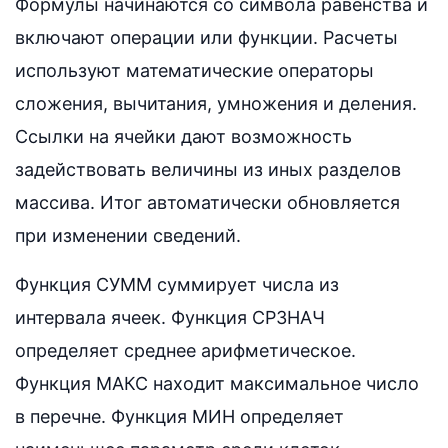
Формулы начинаются со символа равенства и
включают операции или функции. Расчеты
используют математические операторы
сложения, вычитания, умножения и деления.
Ссылки на ячейки дают возможность
задействовать величины из иных разделов
массива. Итог автоматически обновляется
при изменении сведений.
Функция СУММ суммирует числа из
интервала ячеек. Функция СРЗНАЧ
определяет среднее арифметическое.
Функция МАКС находит максимальное число
в перечне. Функция МИН определяет