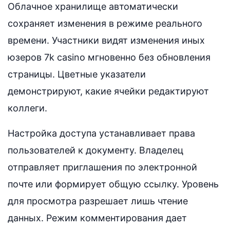
Облачное хранилище автоматически
сохраняет изменения в режиме реального
времени. Участники видят изменения иных
юзеров 7k casino мгновенно без обновления
страницы. Цветные указатели
демонстрируют, какие ячейки редактируют
коллеги.
Настройка доступа устанавливает права
пользователей к документу. Владелец
отправляет приглашения по электронной
почте или формирует общую ссылку. Уровень
для просмотра разрешает лишь чтение
данных. Режим комментирования дает