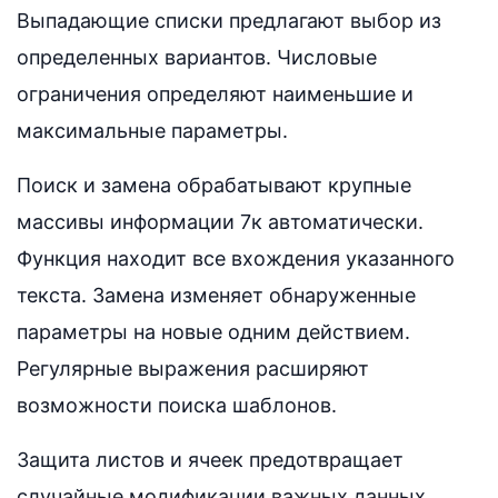
Выпадающие списки предлагают выбор из
определенных вариантов. Числовые
ограничения определяют наименьшие и
максимальные параметры.
Поиск и замена обрабатывают крупные
массивы информации 7к автоматически.
Функция находит все вхождения указанного
текста. Замена изменяет обнаруженные
параметры на новые одним действием.
Регулярные выражения расширяют
возможности поиска шаблонов.
Защита листов и ячеек предотвращает
случайные модификации важных данных.