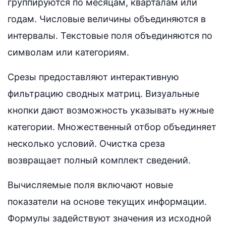
группируются по месяцам, кварталам или
годам. Числовые величины объединяются в
интервалы. Текстовые поля объединяются по
символам или категориям.
Срезы предоставляют интерактивную
фильтрацию сводных матриц. Визуальные
кнопки дают возможность указывать нужные
категории. Множественный отбор объединяет
несколько условий. Очистка среза
возвращает полный комплект сведений.
Вычисляемые поля включают новые
показатели на основе текущих информации.
Формулы задействуют значения из исходной