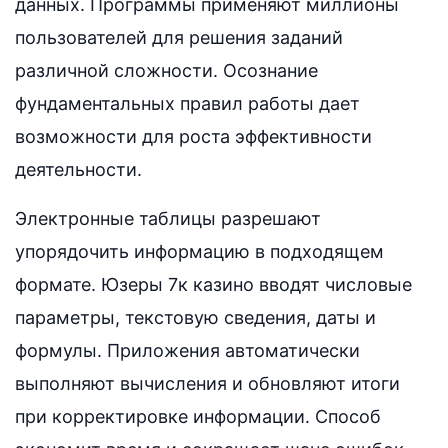
данных. Программы применяют миллионы
пользователей для решения заданий
различной сложности. Осознание
фундаментальных правил работы дает
возможности для роста эффективности
деятельности.
Электронные таблицы разрешают
упорядочить информацию в подходящем
формате. Юзеры 7к казино вводят числовые
параметры, текстовую сведения, даты и
формулы. Приложения автоматически
выполняют вычисления и обновляют итоги
при корректировке информации. Способ