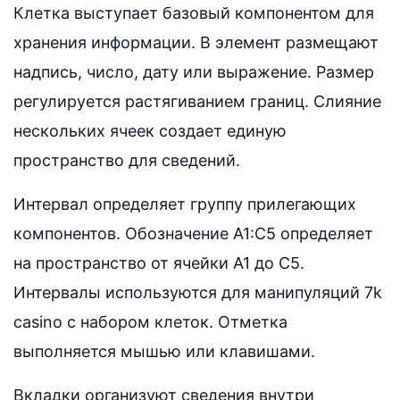
Клетка выступает базовый компонентом для
хранения информации. В элемент размещают
надпись, число, дату или выражение. Размер
регулируется растягиванием границ. Слияние
нескольких ячеек создает единую
пространство для сведений.
Интервал определяет группу прилегающих
компонентов. Обозначение A1:C5 определяет
на пространство от ячейки A1 до C5.
Интервалы используются для манипуляций 7k
casino с набором клеток. Отметка
выполняется мышью или клавишами.
Вкладки организуют сведения внутри