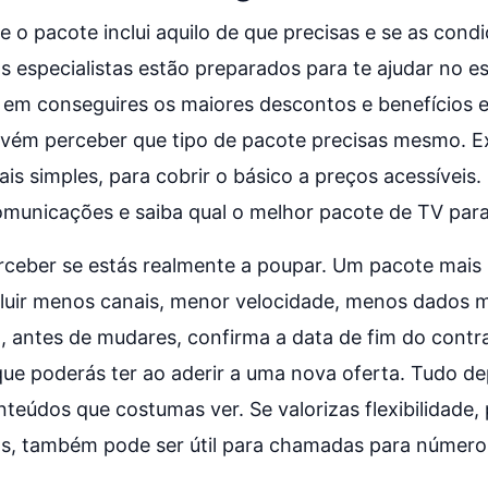
e o pacote inclui aquilo de que precisas e se as cond
os especialistas estão preparados para te ajudar no 
 em conseguires os maiores descontos e benefícios e
vém perceber que tipo de pacote precisas mesmo. E
s simples, para cobrir o básico a preços acessíveis
omunicações e saiba qual o melhor pacote de TV para
erceber se estás realmente a poupar. Um pacote mais
cluir menos canais, menor velocidade, menos dados 
so, antes de mudares, confirma a data de fim do contr
ue poderás ter ao aderir a uma nova oferta. Tudo d
nteúdos que costumas ver. Se valorizas flexibilidade
s, também pode ser útil para chamadas para números