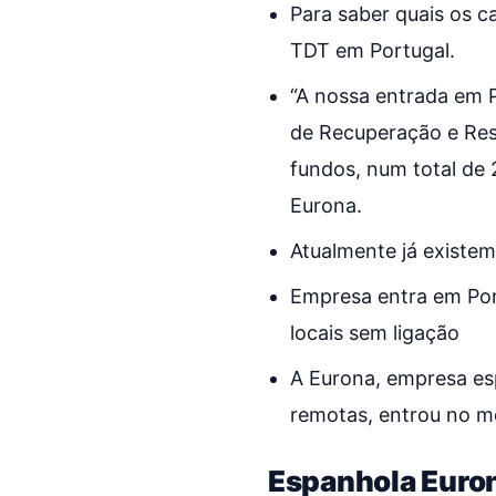
Para saber quais os c
TDT em Portugal.
“A nossa entrada em 
de Recuperação e Resi
fundos, num total de 
Eurona.
Atualmente já existem 
Empresa entra em Port
locais sem ligação
A Eurona, empresa esp
remotas, entrou no m
Espanhola Euron