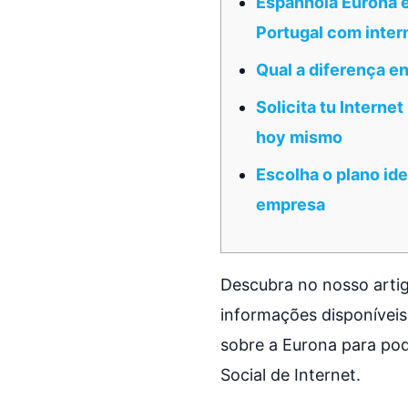
Espanhola Eurona 
Portugal com intern
Qual a diferença en
Solicita tu Internet
hoy mismo
Escolha o plano ide
empresa
Descubra no nosso artig
informações disponíveis
sobre a Eurona para pode
Social de Internet.