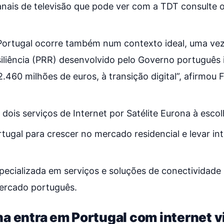
anais de televisão que pode ver com a TDT consulte o
Portugal ocorre também num contexto ideal, uma vez
liência (PRR) desenvolvido pelo Governo português i
2.460 milhões de euros, à transição digital”, afirmo
dois serviços de Internet por Satélite Eurona à escol
ugal para crescer no mercado residencial e levar inte
ecializada em serviços e soluções de conectividade p
ercado português.
a entra em Portugal com internet vi