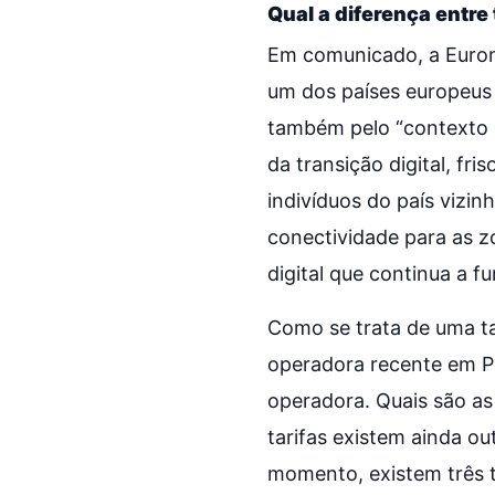
Qual a diferença entre 
Em comunicado, a Eurona
um dos países europeus
também pelo “contexto i
da transição digital, fr
indivíduos do país vizi
conectividade para as z
digital que continua a 
Como se trata de uma ta
operadora recente em Por
operadora. Quais são as
tarifas existem ainda ou
momento, existem três t