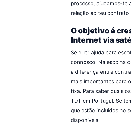
processo, ajudamos-te 
relação ao teu contrato
O objetivo é cre
Internet via sat
Se quer ajuda para esco
connosco. Na escolha de
a diferença entre contr
mais importantes para o
fixa. Para saber quais o
TDT em Portugal. Se tem
que estão incluídos no s
disponíveis.