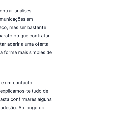
ontrar análises
comunicações em
eço, mas ser bastante
barato do que contratar
tar aderir a uma oferta
 a forma mais simples de
 e um contacto
, explicamos-te tudo de
basta confirmares alguns
 adesão. Ao longo do