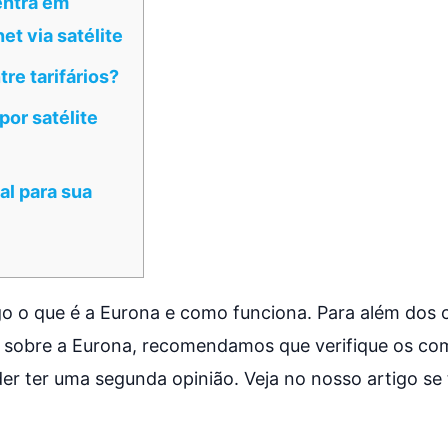
entra em
et via satélite
tre tarifários?
 por satélite
al para sua
o o que é a Eurona e como funciona. Para além dos 
 sobre a Eurona, recomendamos que verifique os com
r ter uma segunda opinião. Veja no nosso artigo se t