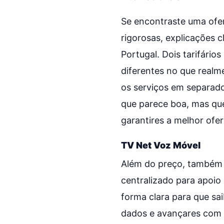
Se encontraste uma ofer
rigorosas, explicações 
Portugal. Dois tarifári
diferentes no que realm
os serviços em separado
que parece boa, mas que
garantires a melhor ofer
TV Net Voz Móvel
Além do preço, também 
centralizado para apoio 
forma clara para que sa
dados e avançares com a