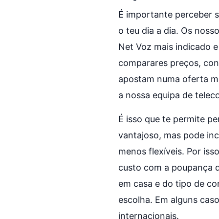
É importante perceber s
o teu dia a dia. Os noss
Net Voz mais indicado e
comparares preços, con
apostam numa oferta mai
a nossa equipa de telec
É isso que te permite p
vantajoso, mas pode in
menos flexíveis. Por is
custo com a poupança q
em casa e do tipo de co
escolha. Em alguns caso
internacionais.