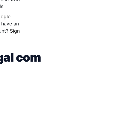
ls
ogle
 have an
unt?
Sign
gal com