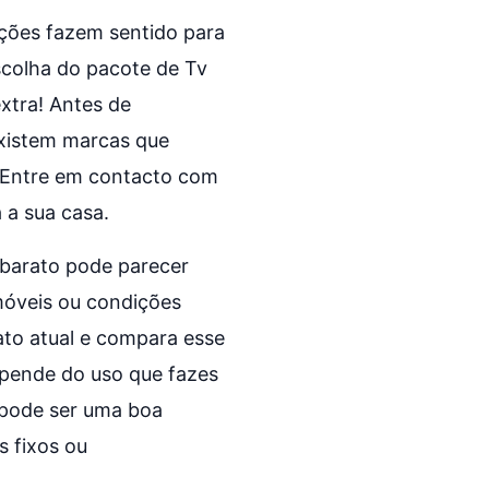
ições fazem sentido para
escolha do pacote de Tv
xtra! Antes de
xistem marcas que
. Entre em contacto com
 a sua casa.
 barato pode parecer
móveis ou condições
ato atual e compara esse
epende do uso que fazes
, pode ser uma boa
 fixos ou