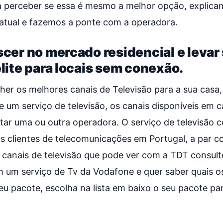
a perceber se essa é mesmo a melhor opção, explic
 atual e fazemos a ponte com a operadora.
scer no mercado residencial e levar
élite para locais sem conexão.
lher os melhores canais de Televisão para a sua casa
 um serviço de televisão, os canais disponíveis em
atar uma ou outra operadora. O serviço de televisão 
s clientes de telecomunicações em Portugal, a par co
s canais de televisão que pode ver com a TDT consult
 um serviço de Tv da Vodafone e quer saber quais o
eu pacote, escolha na lista em baixo o seu pacote pa