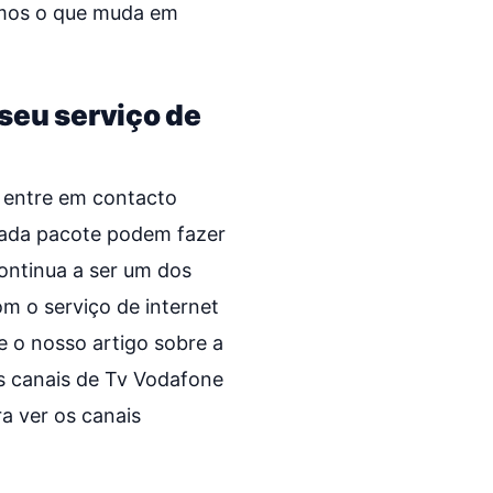
amos o que muda em
 seu serviço de
, entre em contacto
 cada pacote podem fazer
continua a ser um dos
m o serviço de internet
e o nosso artigo sobre a
s canais de Tv Vodafone
ra ver os canais