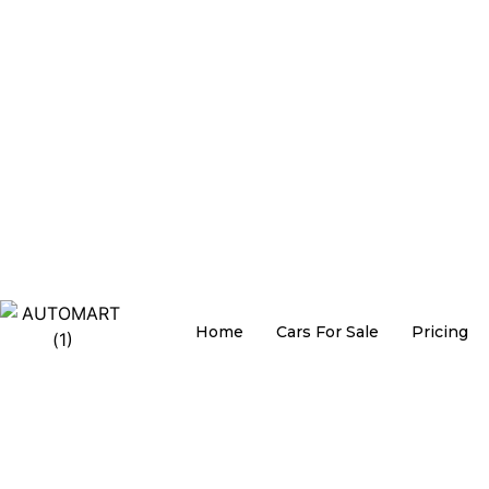
Home
Cars For Sale
Pricing