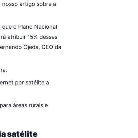
 nosso artigo sobre a
 que o Plano Nacional
rá atribuir 15% desses
u Fernando Ojeda, CEO da
ha.
rnet por satélite a
ara áreas rurais e
a satélite