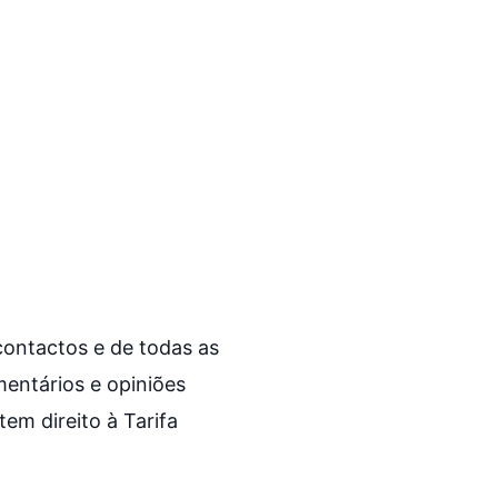
contactos e de todas as
entários e opiniões
em direito à Tarifa