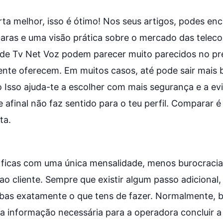
ta melhor, isso é ótimo! Nos seus artigos, podes enc
claras e uma visão prática sobre o mercado das tele
os de Tv Net Voz podem parecer muito parecidos no pr
ente oferecem. Em muitos casos, até pode sair mais 
 Isso ajuda-te a escolher com mais segurança e a evi
 afinal não faz sentido para o teu perfil. Comparar é
ta.
ficas com uma única mensalidade, menos burocracia
ao cliente. Sempre que existir algum passo adicional
ibas exatamente o que tens de fazer. Normalmente, 
 informação necessária para a operadora concluir a