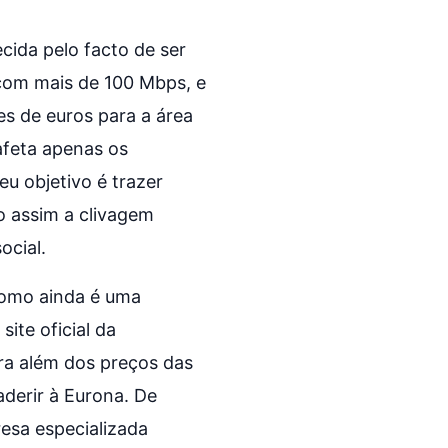
cida pelo facto de ser
com mais de 100 Mbps, e
s de euros para a área
 afeta apenas os
u objetivo é trazer
o assim a clivagem
ocial.
Como ainda é uma
ite oficial da
ara além dos preços das
aderir à Eurona. De
resa especializada