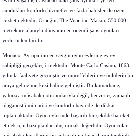
evrim yaşamıştır. Macau’daki şans oyunları yerleri,
sundukları konforlu hizmetler ve fazla bahisler ile özen
cezbetmektedir. Örneğin, The Venetian Macau, 550,000
metrekare alanıyla dünyanın en önemli şans oyunları
yerlerinden biridir.
Monaco, Avrupa’nın en saygın oyun evlerine ev ev
sahipliği gerçekleştirmektedir. Monte Carlo Casino, 1863
yılında faaliyete geçmiştir ve müreffehlerin ve ünlülerin bir
araya gelme merkezi haline gelmiştir. Bu kumarhane,
yalnızca müsabaka oturumlarıyla değil, benzer eş zamanlı
olağanüstü mimarisi ve konforlu hava ile de dikkat
toplamaktadır. Oyun evlerinde başarılı bir şekilde hareket
etmek için bazı planlar oluşturmak değerlidir. Oyuncular,
müsabaka kurallarını iyi anlamalı ve finanslarını temkinli