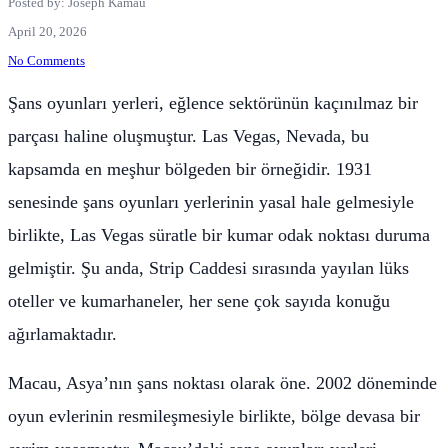
Posted by: Joseph Kamau
April 20, 2026
No Comments
Şans oyunları yerleri, eğlence sektörünün kaçınılmaz bir
parçası haline oluşmuştur. Las Vegas, Nevada, bu
kapsamda en meşhur bölgeden bir örneğidir. 1931
senesinde şans oyunları yerlerinin yasal hale gelmesiyle
birlikte, Las Vegas süratle bir kumar odak noktası duruma
gelmiştir. Şu anda, Strip Caddesi sırasında yayılan lüks
oteller ve kumarhaneler, her sene çok sayıda konuğu
ağırlamaktadır.
Macau, Asya’nın şans noktası olarak öne. 2002 döneminde
oyun evlerinin resmileşmesiyle birlikte, bölge devasa bir