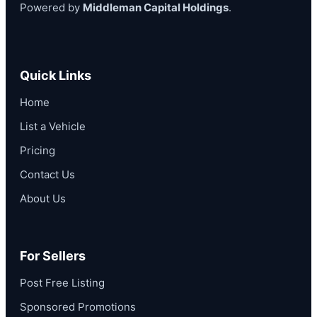
Powered by
Middleman Capital Holdings
.
Quick Links
Home
List a Vehicle
Pricing
Contact Us
About Us
For Sellers
Post Free Listing
Sponsored Promotions