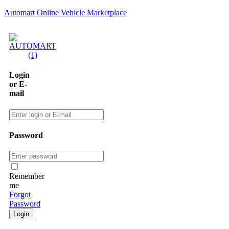
Automart Online Vehicle Marketplace
Login
or E-
mail
Password
Remember
me
Forgot
Password