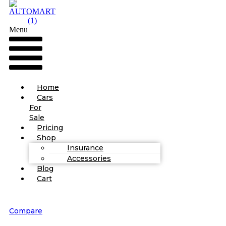
Menu
Home
Cars
For
Sale
Pricing
Shop
Insurance
Accessories
Blog
Cart
Compare