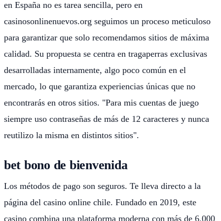
en España no es tarea sencilla, pero en
casinosonlinenuevos.org seguimos un proceso meticuloso
para garantizar que solo recomendamos sitios de máxima
calidad. Su propuesta se centra en tragaperras exclusivas
desarrolladas internamente, algo poco común en el
mercado, lo que garantiza experiencias únicas que no
encontrarás en otros sitios. "Para mis cuentas de juego
siempre uso contraseñas de más de 12 caracteres y nunca
reutilizo la misma en distintos sitios".
bet bono de bienvenida
Los métodos de pago son seguros. Te lleva directo a la
página del casino online chile. Fundado en 2019, este
casino combina una plataforma moderna con más de 6.000