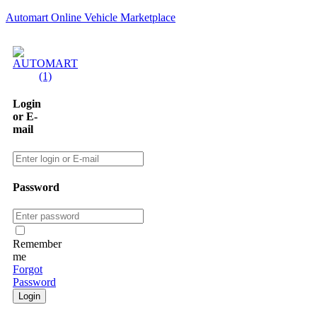
Automart Online Vehicle Marketplace
Login
or E-
mail
Password
Remember
me
Forgot
Password