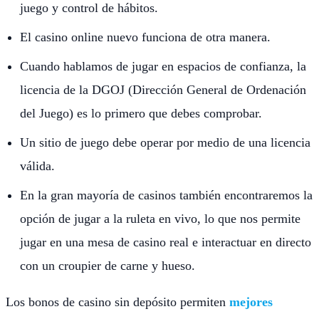
juego y control de hábitos.
El casino online nuevo funciona de otra manera.
Cuando hablamos de jugar en espacios de confianza, la
licencia de la DGOJ (Dirección General de Ordenación
del Juego) es lo primero que debes comprobar.
Un sitio de juego debe operar por medio de una licencia
válida.
En la gran mayoría de casinos también encontraremos la
opción de jugar a la ruleta en vivo, lo que nos permite
jugar en una mesa de casino real e interactuar en directo
con un croupier de carne y hueso.
Los bonos de casino sin depósito permiten
mejores