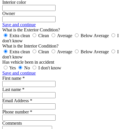
Interior color
Owner
Save and continue
What is the Exterior Condition?
Extra clean
Clean
Average
Below Average
I
don't know
What is the Interior Condition?
Extra clean
Clean
Average
Below Average
I
don't know
Has vehicle been in accident
Yes
No
I don't know
Save and continue
First name *
Last name *
Email Address *
Phone number *
Comments