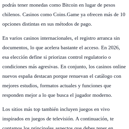
podrás tener monedas como Bitcoin en lugar de pesos
chilenos. Casinos como Coins.Game ya ofrecen más de 10
opciones distintas en sus métodos de pago.
En varios casinos internacionales, el registro arranca sin
documentos, lo que acelera bastante el acceso. En 2026,
esa elección define si priorizas control regulatorio o
condiciones más agresivas. En conjunto, los casinos online
nuevos españa destacan porque renuevan el catálogo con
mejores estudios, formatos actuales y funciones que
responden mejor a lo que busca el jugador moderno.
Los sitios más top también incluyen juegos en vivo
inspirados en juegos de televisión. A continuación, te
contamos los principales aspectos que debes tener en