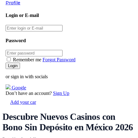
Profile
Login or E-mail
Password
Remember me
Forgot Password
or sign in with socials
Google
Don’t have an account?
Sign Up
Add your car
Descubre Nuevos Casinos con
Bono Sin Depósito en México 2026