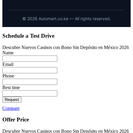
©
2026
Automart.co.ke — All rights reserved.
Schedule a Test Drive
Descubre Nuevos Casinos con Bono Sin Depósito en México 2026
Name
Email
Phone
Best time
Request
Compare
Offer Price
Descubre Nuevos Casinos con Bono Sin Depósito en México 2026