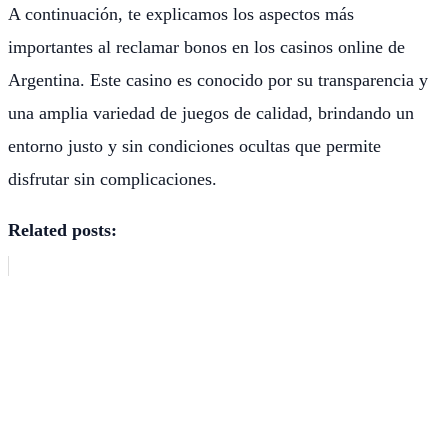
A continuación, te explicamos los aspectos más
importantes al reclamar bonos en los casinos online de
Argentina. Este casino es conocido por su transparencia y
una amplia variedad de juegos de calidad, brindando un
entorno justo y sin condiciones ocultas que permite
disfrutar sin complicaciones.
Related posts: