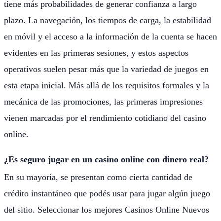
tiene más probabilidades de generar confianza a largo
plazo. La navegación, los tiempos de carga, la estabilidad
en móvil y el acceso a la información de la cuenta se hacen
evidentes en las primeras sesiones, y estos aspectos
operativos suelen pesar más que la variedad de juegos en
esta etapa inicial. Más allá de los requisitos formales y la
mecánica de las promociones, las primeras impresiones
vienen marcadas por el rendimiento cotidiano del casino
online.
¿Es seguro jugar en un casino online con dinero real?
En su mayoría, se presentan como cierta cantidad de
crédito instantáneo que podés usar para jugar algún juego
del sitio. Seleccionar los mejores Casinos Online Nuevos