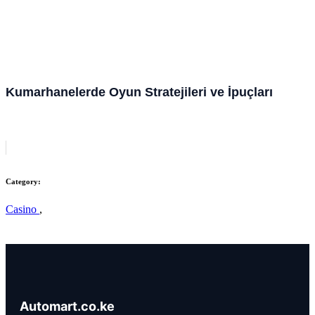
Kumarhanelerde Oyun Stratejileri ve İpuçları
Category:
Casino
,
Automart.co.ke