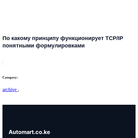
По какому принципу функционирует TCP/IP
понятными формулировками
Category:
archive
,
Automart.co.ke