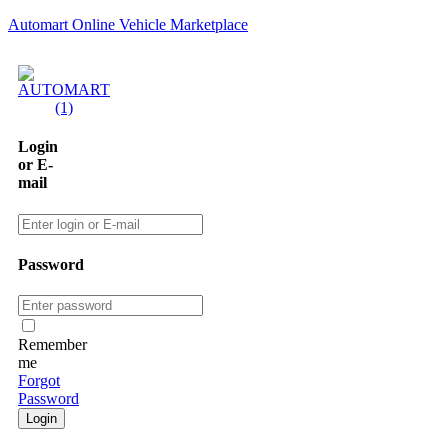
Automart Online Vehicle Marketplace
Login
or E-
mail
Password
Remember
me
Forgot
Password