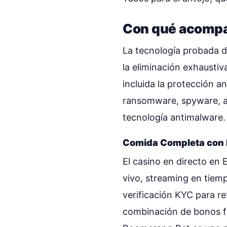
Con qué acompa
La tecnología probada d
la eliminación exhaustiv
incluida la protección 
ransomware, spyware, ad
tecnología antimalware.
Comida Completa con B
El casino en directo en 
vivo, streaming en tiem
verificación KYC para r
combinación de bonos fr