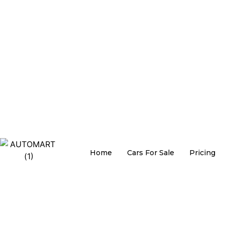
Home
Cars For Sale
Pricing