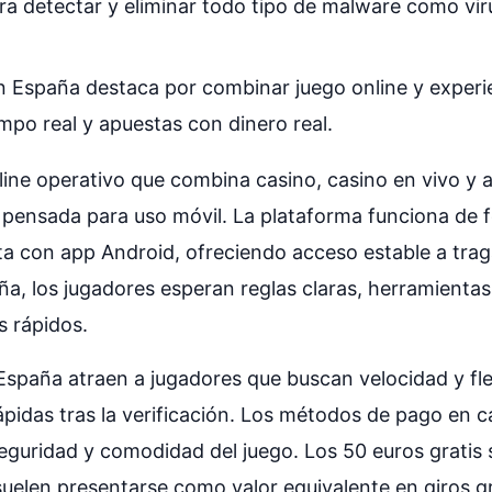
a detectar y eliminar todo tipo de malware como vir
.
en España destaca por combinar juego online y experie
mpo real y apuestas con dinero real.
ine operativo que combina casino, casino en vivo y 
 pensada para uso móvil. La plataforma funciona de f
a con app Android, ofreciendo acceso estable a trag
a, los jugadores esperan reglas claras, herramientas
s rápidos.
España atraen a jugadores que buscan velocidad y fle
ápidas tras la verificación. Los métodos de pago en 
seguridad y comodidad del juego. Los 50 euros gratis
suelen presentarse como valor equivalente en giros g