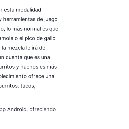
gir esta modalidad
a y herramientas de juego
no, lo más normal es que
mole o el pico de gallo
la mezcla le irá de
 en cuenta que es una
burritos y nachos es más
blecimiento ofrece una
urritos, tacos,
app Android, ofreciendo