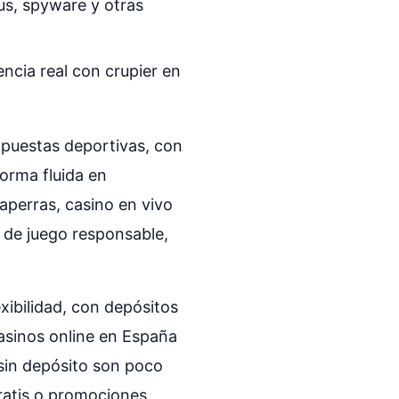
us, spyware y otras
ncia real con crupier en
apuestas deportivas, con
orma fluida en
aperras, casino en vivo
 de juego responsable,
xibilidad, con depósitos
casinos online en España
 sin depósito son poco
ratis o promociones