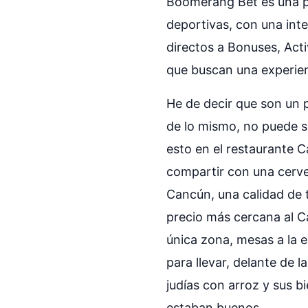
Boomerang Bet es una pl
deportivas, con una int
directos a Bonuses, Acti
que buscan una experien
He de decir que son un p
de lo mismo, no puede se
esto en el restaurante C
compartir con una cervez
Cancún, una calidad de t
precio más cercana al C
única zona, mesas a la e
para llevar, delante de 
judías con arroz y sus 
estaban buenos.