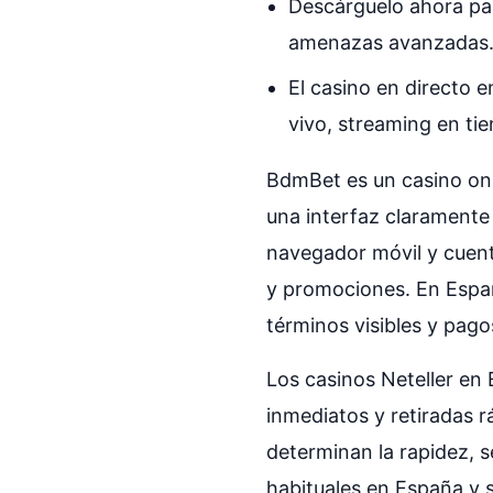
Descárguelo ahora par
amenazas avanzadas
El casino en directo 
vivo, streaming en tie
BdmBet es un casino onl
una interfaz claramente
navegador móvil y cuent
y promociones. En Españ
términos visibles y pago
Los casinos Neteller en 
inmediatos y retiradas r
determinan la rapidez, 
habituales en España y 