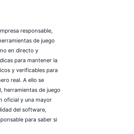
(empresa responsable,
 herramientas de juego
no en directo y
ódicas para mantener la
icos y verificables para
ro real. A ello se
d, herramientas de juego
n oficial y una mayor
lidad del software,
sponsable para saber si