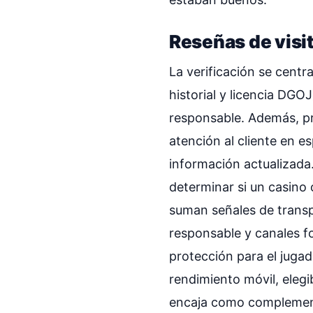
Reseñas de visi
La verificación se centr
historial y licencia DGO
responsable. Además, pr
atención al cliente en 
información actualizada.
determinar si un casino 
suman señales de transp
responsable y canales fo
protección para el jugado
rendimiento móvil, eleg
encaja como complement