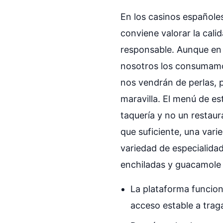
En los casinos españoles
conviene valorar la cali
responsable. Aunque en 
nosotros los consumamos
nos vendrán de perlas, p
maravilla. El menú de es
taquería y no un restaur
que suficiente, una var
variedad de especialidad
enchiladas y guacamole
La plataforma funcion
acceso estable a trag