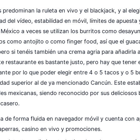
 predominan la ruleta en vivo y el blackjack, y al ele
dad del vídeo, estabilidad en móvil, límites de apuest
México a veces se utilizan los burritos como desayu
 como antojito o como finger food, así que el guaca
ero si tenéis también una crema agria para añadirla a 
te restaurante es bastante justo, pero hay que tener
ante por lo que poder elegir entre 4 o 5 tacos y o 5 
iedad superior al de ya mencionado Cancún. Este esta
es mexicanas, siendo reconocido por sus deliciosos b
 casero.
a de forma fluida en navegador móvil y cuenta con 
aperras, casino en vivo y promociones.