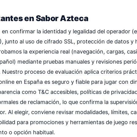
tantes en Sabor Azteca
a en confirmar la identidad y legalidad del operador 
J), junto al uso de cifrado SSL, protección de datos y
obamos la experiencia real (navegación, cargas, casi
español) mediante pruebas manuales y revisiones peri
 Nuestro proceso de evaluación aplica criterios práct
online en España es seguro y fiable para jugar con dine
arencia como T&C accesibles, políticas de privacida
rmales de reclamación, lo que confirma la supervisió
r. Al elegir, conviene revisar modalidades, límites, ca
ibilidad para promociones y herramientas de juego re
o o opción habitual.