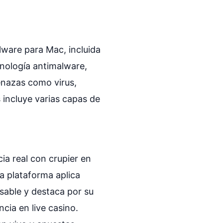
ware para Mac, incluida
cnología antimalware,
enazas como virus,
 incluye varias capas de
ia real con crupier en
a plataforma aplica
sable y destaca por su
cia en live casino.