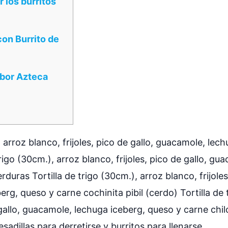
los burritos
on Burrito de
abor Azteca
, arroz blanco, frijoles, pico de gallo, guacamole, lec
rigo (30cm.), arroz blanco, frijoles, pico de gallo, gu
duras Tortilla de trigo (30cm.), arroz blanco, frijoles
rg, queso y carne cochinita pibil (cerdo) Tortilla de 
 gallo, guacamole, lechuga iceberg, queso y carne chil
sadillas para derretirse y burritos para llenarse.