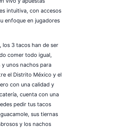
n vivo y apuestas
s intuitiva, con accesos
 su enfoque en jugadores
 los 3 tacos han de ser
ido comer todo igual,
os y unos nachos para
e el Distrito México y el
pero con una calidad y
catería, cuenta con una
uedes pedir tus tacos
 guacamole, sus tiernas
abrosos y los nachos