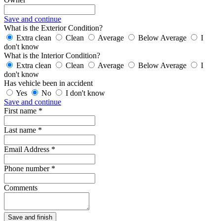
Save and continue
What is the Exterior Condition?
Extra clean
Clean
Average
Below Average
I
don't know
What is the Interior Condition?
Extra clean
Clean
Average
Below Average
I
don't know
Has vehicle been in accident
Yes
No
I don't know
Save and continue
First name *
Last name *
Email Address *
Phone number *
Comments