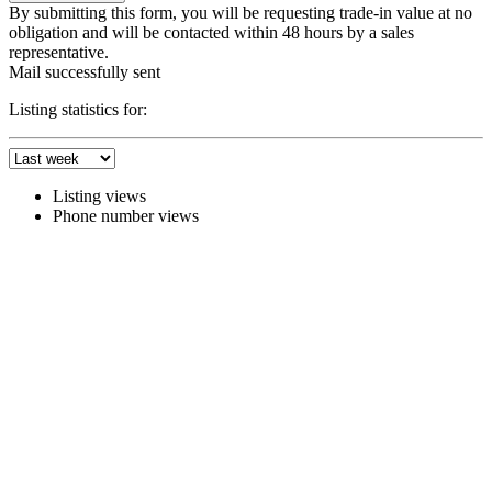
By submitting this form, you will be requesting trade-in value at no
obligation and will be contacted within 48 hours by a sales
representative.
Mail successfully sent
Listing statistics for:
Listing views
Phone number views