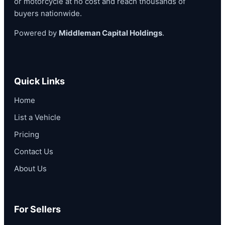
or motorcycle at no cost and reach thousands of
buyers nationwide.
Powered by
Middleman Capital Holdings
.
Quick Links
Home
List a Vehicle
Pricing
Contact Us
About Us
For Sellers