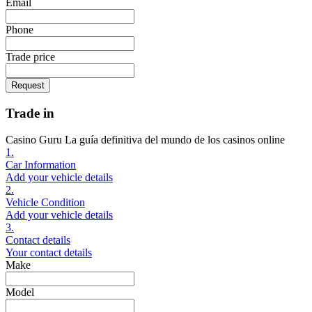
Email
Phone
Trade price
Request
Trade in
Casino Guru La guía definitiva del mundo de los casinos online
1.
Car Information
Add your vehicle details
2.
Vehicle Condition
Add your vehicle details
3.
Contact details
Your contact details
Make
Model