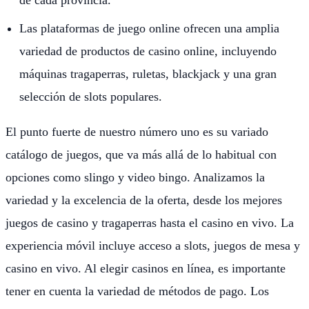
de cada provincia.
Las plataformas de juego online ofrecen una amplia
variedad de productos de casino online, incluyendo
máquinas tragaperras, ruletas, blackjack y una gran
selección de slots populares.
El punto fuerte de nuestro número uno es su variado
catálogo de juegos, que va más allá de lo habitual con
opciones como slingo y video bingo. Analizamos la
variedad y la excelencia de la oferta, desde los mejores
juegos de casino y tragaperras hasta el casino en vivo. La
experiencia móvil incluye acceso a slots, juegos de mesa y
casino en vivo. Al elegir casinos en línea, es importante
tener en cuenta la variedad de métodos de pago. Los