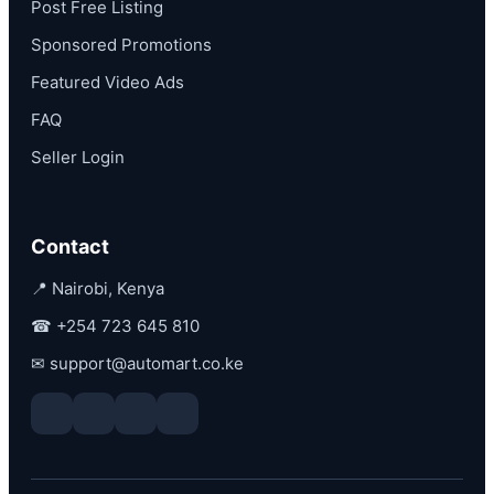
Post Free Listing
Sponsored Promotions
Featured Video Ads
FAQ
Seller Login
Contact
📍 Nairobi, Kenya
☎
+254 723 645 810
✉
support@automart.co.ke