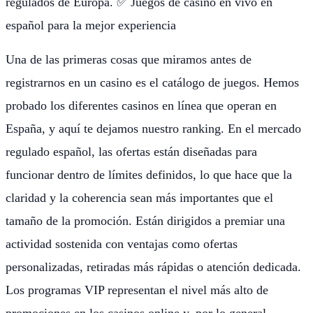
regulados de Europa. ✅ Juegos de casino en vivo en
español para la mejor experiencia
Una de las primeras cosas que miramos antes de
registrarnos en un casino es el catálogo de juegos. Hemos
probado los diferentes casinos en línea que operan en
España, y aquí te dejamos nuestro ranking. En el mercado
regulado español, las ofertas están diseñadas para
funcionar dentro de límites definidos, lo que hace que la
claridad y la coherencia sean más importantes que el
tamaño de la promoción. Están dirigidos a premiar una
actividad sostenida con ventajas como ofertas
personalizadas, retiradas más rápidas o atención dedicada.
Los programas VIP representan el nivel más alto de