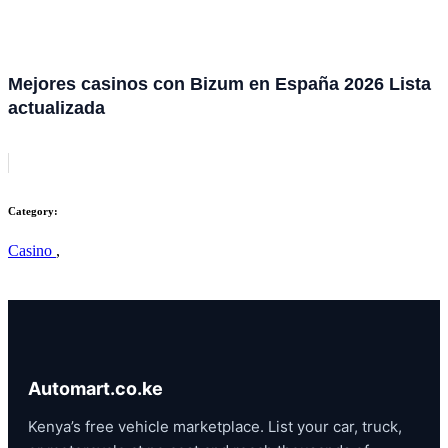
Mejores casinos con Bizum en España 2026 Lista
actualizada
Category:
Casino
,
Automart.co.ke
Kenya’s free vehicle marketplace. List your car, truck,