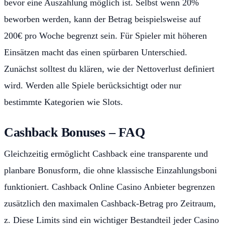
bevor eine Auszahlung möglich ist. Selbst wenn 20%
beworben werden, kann der Betrag beispielsweise auf
200€ pro Woche begrenzt sein. Für Spieler mit höheren
Einsätzen macht das einen spürbaren Unterschied.
Zunächst solltest du klären, wie der Nettoverlust definiert
wird. Werden alle Spiele berücksichtigt oder nur
bestimmte Kategorien wie Slots.
Cashback Bonuses – FAQ
Gleichzeitig ermöglicht Cashback eine transparente und
planbare Bonusform, die ohne klassische Einzahlungsboni
funktioniert. Cashback Online Casino Anbieter begrenzen
zusätzlich den maximalen Cashback-Betrag pro Zeitraum,
z. Diese Limits sind ein wichtiger Bestandteil jeder Casino