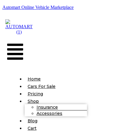
Automart Online Vehicle Marketplace
Home
Cars For Sale
Pricing
Shop
Insurance
Accessories
Blog
Cart