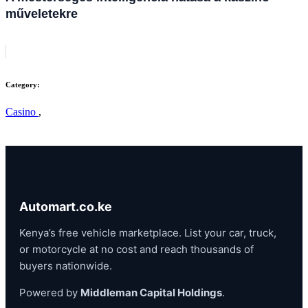
műveletekre
Category:
Casino
,
Automart.co.ke
Kenya’s free vehicle marketplace. List your car, truck,
or motorcycle at no cost and reach thousands of
buyers nationwide.
Powered by
Middleman Capital Holdings
.