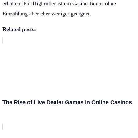
erhalten. Für Highroller ist ein Casino Bonus ohne
Einzahlung aber eher weniger geeignet.
Related posts:
The Rise of Live Dealer Games in Online Casinos