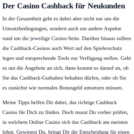
Der Casino Cashback für Neukunden
In der Gesamtheit geht es dabei aber nicht nur um die
Umsatzbedingungen, sondern auch um andere Aspekte
rund um die jeweilige Casino-Seite. Darüber hinaus sollten
die Cashback-Casinos auch Wert auf den Spielerschutz
legen und entsprechende Tools zur Verfügung stellen. Geht
es um die Angebote an sich, dann kommt es darauf an, ob
Sie das Cashback-Guthaben behalten dürfen, oder ob Sie
es zunächst wie normales Bonusgeld umsetzen müssen.
Meine Tipps helfen Dir dabei, das richtige Cashback
Casino für Dich zu finden. Doch musst Du vorher prüfen,
in welchem Online Casino sich das Cashback am meisten
lohnt. Gewinnst Du, bringt Dir die Entscheidung für einen