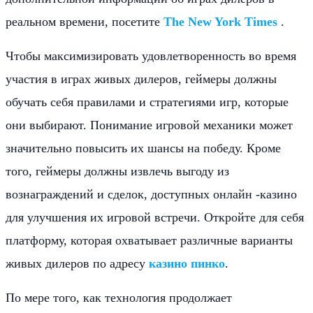
реальном времени, посетите
The New York Times
.
Чтобы максимизировать удовлетворенность во время
участия в играх живых дилеров, геймеры должны
обучать себя правилами и стратегиями игр, которые
они выбирают. Понимание игровой механики может
значительно повысить их шансы на победу. Кроме
того, геймеры должны извлечь выгоду из
вознаграждений и сделок, доступных онлайн -казино
для улучшения их игровой встречи. Откройте для себя
платформу, которая охватывает различные варианты
живых дилеров по адресу
казино пинко
.
По мере того, как технология продолжает