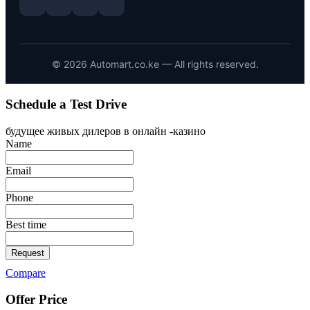
©
2026
Automart.co.ke — All rights reserved.
Schedule a Test Drive
будущее живых дилеров в онлайн -казино
Name
Email
Phone
Best time
Request
Compare
Offer Price