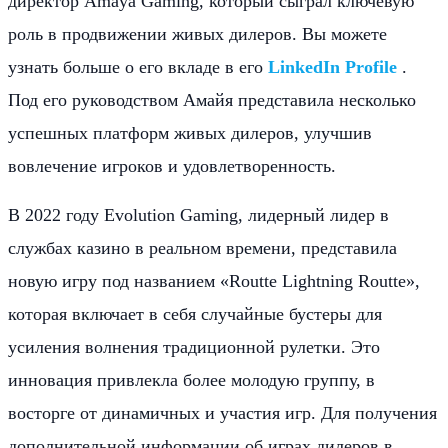
директор Amaya Gaming, который сыграл ключевую
роль в продвижении живых дилеров. Вы можете
узнать больше о его вкладе в его
LinkedIn Profile
.
Под его руководством Амайя представила несколько
успешных платформ живых дилеров, улучшив
вовлечение игроков и удовлетворенность.
В 2022 году Evolution Gaming, лидерный лидер в
службах казино в реальном времени, представила
новую игру под названием «Routte Lightning Routte»,
которая включает в себя случайные бустеры для
усиления волнения традиционной рулетки. Это
инновация привлекла более молодую группу, в
восторге от динамичных и участия игр. Для получения
дополнительной информации об играх дилеров в