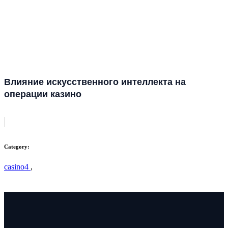
Влияние искусственного интеллекта на
операции казино
Category:
casino4
,