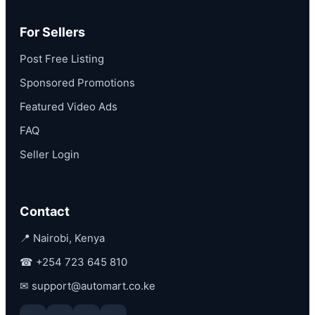
For Sellers
Post Free Listing
Sponsored Promotions
Featured Video Ads
FAQ
Seller Login
Contact
📍 Nairobi, Kenya
☎
+254 723 645 810
✉
support@automart.co.ke