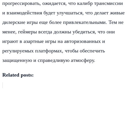
прогрессировать, ожидается, что калибр трансмиссии
и взаимодействия будет улучшаться, что делает живые
дилерские игры еще более привлекательными. Тем не
менее, геймеры всегда должны убедиться, что они
играют в азартные игры на авторизованных и
регулируемых платформах, чтобы обеспечить
защищенную и справедливую атмосферу.
Related posts: