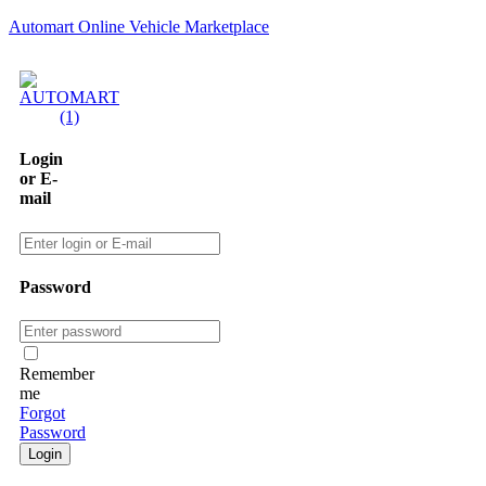
Automart Online Vehicle Marketplace
Login
or E-
mail
Password
Remember
me
Forgot
Password