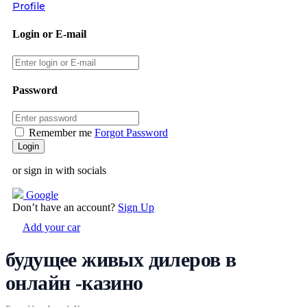
Profile
Login or E-mail
Password
Remember me
Forgot Password
or sign in with socials
Google
Don’t have an account?
Sign Up
Add your car
будущее живых дилеров в
онлайн -казино