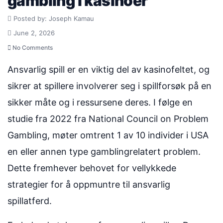
gambling i kasinoer
Posted by: Joseph Kamau
June 2, 2026
No Comments
Ansvarlig spill er en viktig del av kasinofeltet, og
sikrer at spillere involverer seg i spillforsøk på en
sikker måte og i ressursene deres. I følge en
studie fra 2022 fra National Council on Problem
Gambling, møter omtrent 1 av 10 individer i USA
en eller annen type gamblingrelatert problem.
Dette fremhever behovet for vellykkede
strategier for å oppmuntre til ansvarlig
spillatferd.