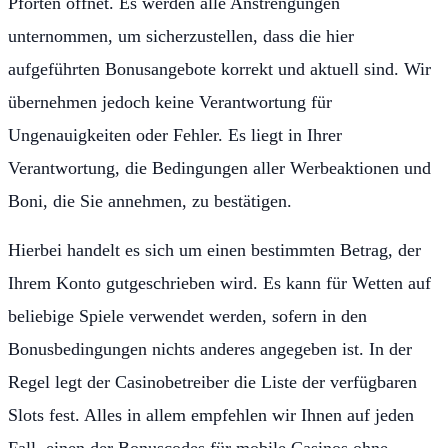
Pforten öffnet. Es werden alle Anstrengungen
unternommen, um sicherzustellen, dass die hier
aufgeführten Bonusangebote korrekt und aktuell sind. Wir
übernehmen jedoch keine Verantwortung für
Ungenauigkeiten oder Fehler. Es liegt in Ihrer
Verantwortung, die Bedingungen aller Werbeaktionen und
Boni, die Sie annehmen, zu bestätigen.
Hierbei handelt es sich um einen bestimmten Betrag, der
Ihrem Konto gutgeschrieben wird. Es kann für Wetten auf
beliebige Spiele verwendet werden, sofern in den
Bonusbedingungen nichts anderes angegeben ist. In der
Regel legt der Casinobetreiber die Liste der verfügbaren
Slots fest. Alles in allem empfehlen wir Ihnen auf jeden