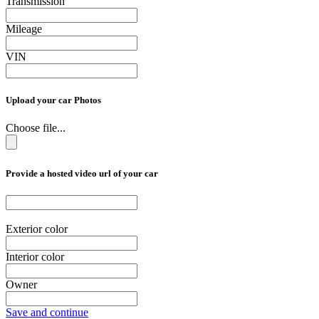
Transmission
Mileage
VIN
Upload your car Photos
Choose file...
Provide a hosted video url of your car
Exterior color
Interior color
Owner
Save and continue