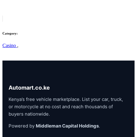
Category:
Casino
,
Automart.co.ke
Kenya’s free vehicle marketplace. List your car, truck,
or motorcycle at no cost and reach thousands of
buyers nationwide.
Powered by
Middleman Capital Holdings
.