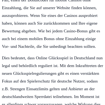
Fall, einen der Bonuscodes für mobile Casinos ohne
Einzahlung, die Sie auf unserer Website finden können,
auszuprobieren. Wenn Sie eines der Casinos ausprobiert
haben, können auch Sie zurückkommen und Ihre eigene
Bewertung abgeben. Wie bei jedem Casino-Bonus gibt es
auch bei einem mobilen Bonus ohne Einzahlung einige
Vor- und Nachteile, die Sie unbedingt beachten sollten.
Dies bedeutet, dass Online Glücksspiel in Deutschland nun
legal und behördlich reguliert ist. Mit dem Inkrafttreten der
neuen Glücksspielregulierungen gibt es einen verstärkten
Fokus auf den Spielerschutz für deutsche Nutzer, sodass
z.B. Strengen Einsatzlimits gelten und Anbieter an der
deutschlandweiten Sperrdatei teilnehmen. Im Moment ist
es allerdings schwer vorauszusagen, welche Wirkung dies