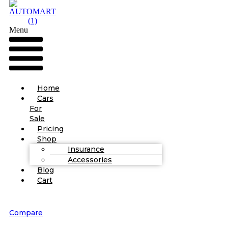
Menu
Home
Cars
For
Sale
Pricing
Shop
Insurance
Accessories
Blog
Cart
Compare