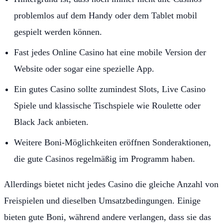
problemlos auf dem Handy oder dem Tablet mobil
gespielt werden können.
Fast jedes Online Casino hat eine mobile Version der
Website oder sogar eine spezielle App.
Ein gutes Casino sollte zumindest Slots, Live Casino
Spiele und klassische Tischspiele wie Roulette oder
Black Jack anbieten.
Weitere Boni-Möglichkeiten eröffnen Sonderaktionen,
die gute Casinos regelmäßig im Programm haben.
Allerdings bietet nicht jedes Casino die gleiche Anzahl von
Freispielen und dieselben Umsatzbedingungen. Einige
bieten gute Boni, während andere verlangen, dass sie das