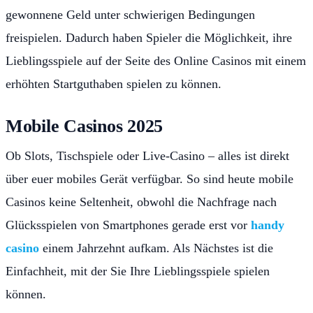
gewonnene Geld unter schwierigen Bedingungen
freispielen. Dadurch haben Spieler die Möglichkeit, ihre
Lieblingsspiele auf der Seite des Online Casinos mit einem
erhöhten Startguthaben spielen zu können.
Mobile Casinos 2025
Ob Slots, Tischspiele oder Live-Casino – alles ist direkt
über euer mobiles Gerät verfügbar. So sind heute mobile
Casinos keine Seltenheit, obwohl die Nachfrage nach
Glücksspielen von Smartphones gerade erst vor
handy
casino
einem Jahrzehnt aufkam. Als Nächstes ist die
Einfachheit, mit der Sie Ihre Lieblingsspiele spielen
können.