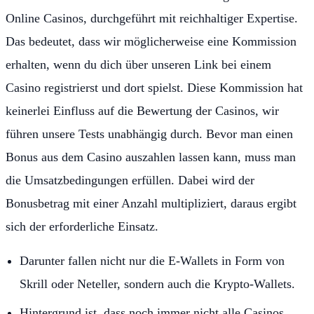
Online Casinos, durchgeführt mit reichhaltiger Expertise.
Das bedeutet, dass wir möglicherweise eine Kommission
erhalten, wenn du dich über unseren Link bei einem
Casino registrierst und dort spielst. Diese Kommission hat
keinerlei Einfluss auf die Bewertung der Casinos, wir
führen unsere Tests unabhängig durch. Bevor man einen
Bonus aus dem Casino auszahlen lassen kann, muss man
die Umsatzbedingungen erfüllen. Dabei wird der
Bonusbetrag mit einer Anzahl multipliziert, daraus ergibt
sich der erforderliche Einsatz.
Darunter fallen nicht nur die E-Wallets in Form von
Skrill oder Neteller, sondern auch die Krypto-Wallets.
Hintergrund ist, dass noch immer nicht alle Casinos